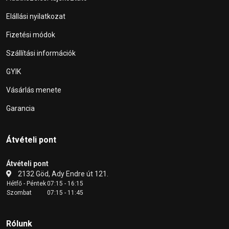
Elállási nyilatkozat
Fizetési módok
Szállítási információk
GYIK
Vásárlás menete
Garancia
Átvételi pont
Átvételi pont
2132 Göd, Ady Endre út 121.
Hétfő - Péntek
07:15 - 16:15
Szombat
07:15 - 11:45
Rólunk