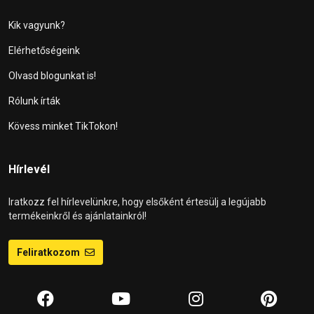
Kik vagyunk?
Elérhetőségeink
Olvasd blogunkat is!
Rólunk írták
Kövess minket TikTokon!
Hírlevél
Iratkozz fel hírlevelünkre, hogy elsőként értesülj a legújabb
termékeinkről és ajánlatainkról!
Feliratkozom