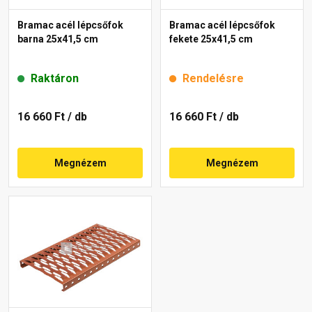
Bramac acél lépcsőfok
Bramac acél lépcsőfok
barna 25x41,5 cm
fekete 25x41,5 cm
Raktáron
Rendelésre
16 660 Ft
/ db
16 660 Ft
/ db
Megnézem
Megnézem