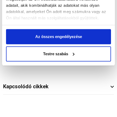
Termékinformáció
adatait, akik kombinálhatják az adatokat más olyan
adatokkal, amelyeket Ön adott meg számukra vagy az
Ön által használt más szolgáltatásokból gyűjtöttek.
Vásárlói vélemények
Az összes engedélyezése
Testre szabás
Kérdések és válaszok
Kapcsolódó cikkek