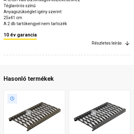
Téglavörös színű
Anyagszükséglet igény szerint
25x41 cm
A 2 db tartókengyel nem tartozék
10 év garancia
Részletes leírás
Hasonló termékek