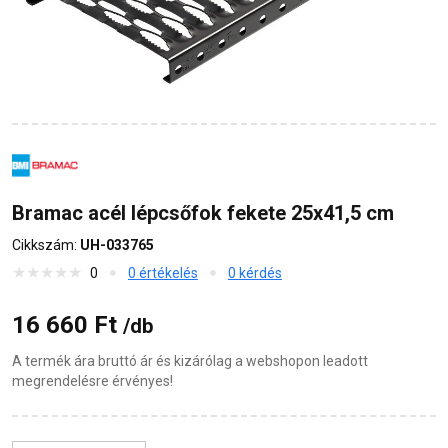
Bramac acél lépcsőfok fekete 25x41,5 cm
Cikkszám:
UH-033765
0
0 értékelés
0 kérdés
16 660 Ft
/db
A termék ára bruttó ár és kizárólag a webshopon leadott
megrendelésre érvényes!