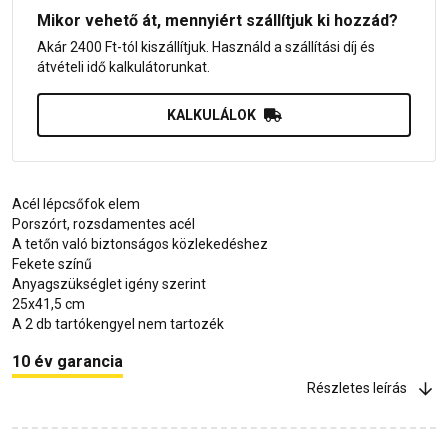
Mikor vehető át, mennyiért szállítjuk ki hozzád?
Akár 2400 Ft-tól kiszállítjuk. Használd a szállítási díj és
átvételi idő kalkulátorunkat.
KALKULÁLOK
Acél lépcsőfok elem
Porszórt, rozsdamentes acél
A tetőn való biztonságos közlekedéshez
Fekete színű
Anyagszükséglet igény szerint
25x41,5 cm
A 2 db tartókengyel nem tartozék
10 év garancia
Részletes leírás