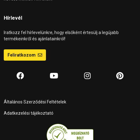
Hírlevél
Iratkozz fel hírlevelünkre, hogy elsőként értesülj a legújabb
termékeinkről és ajánlatainkról!
Feliratkozom
Általános Szerződési Feltételek
Adatkezelési tájékoztató