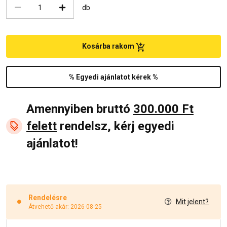
db
Kosárba rakom
% Egyedi ajánlatot kérek %
Amennyiben bruttó
300.000 Ft
felett
rendelsz, kérj egyedi
ajánlatot!
Rendelésre
Mit jelent?
Átvehető akár: 2026-08-25