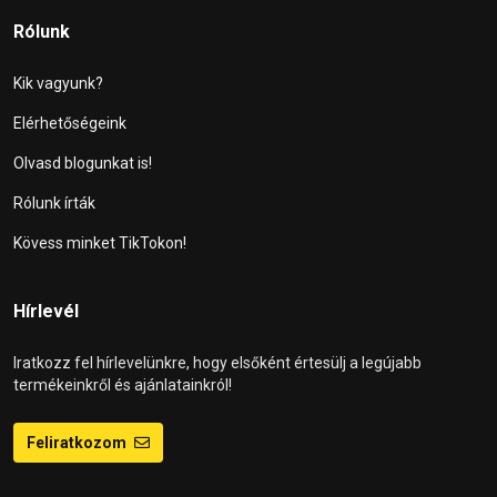
Rólunk
Kik vagyunk?
Elérhetőségeink
Olvasd blogunkat is!
Rólunk írták
Kövess minket TikTokon!
Hírlevél
Iratkozz fel hírlevelünkre, hogy elsőként értesülj a legújabb
termékeinkről és ajánlatainkról!
Feliratkozom