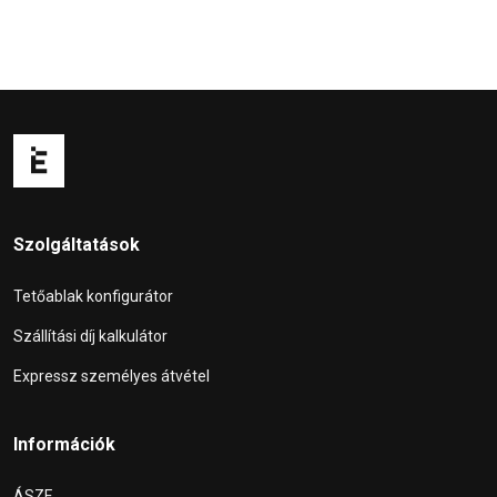
Szolgáltatások
Tetőablak konfigurátor
Szállítási díj kalkulátor
Expressz személyes átvétel
Információk
ÁSZF