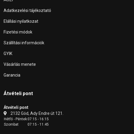
Adatkezelési tájékoztató
Elállási nyilatkozat
Fizetési módok
Szállítási információk
GYIK
Vásárlás menete
Garancia
Átvételi pont
Átvételi pont
2132 Göd, Ady Endre út 121.
Hétfő - Péntek
07:15 - 16:15
Szombat
07:15 - 11:45