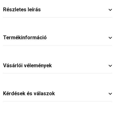
Részletes leírás
Termékinformáció
Vásárlói vélemények
Kérdések és válaszok