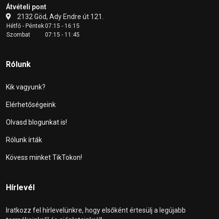
Átvételi pont
2132 Göd, Ady Endre út 121.
Hétfő - Péntek
07:15 - 16:15
Szombat
07:15 - 11:45
Rólunk
Kik vagyunk?
Elérhetőségeink
Olvasd blogunkat is!
Rólunk írták
Kövess minket TikTokon!
Hírlevél
Iratkozz fel hírlevelünkre, hogy elsőként értesülj a legújabb