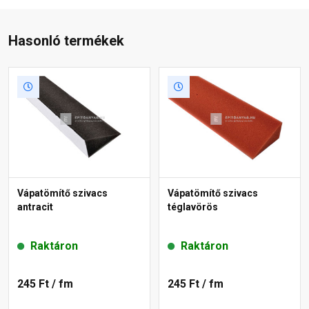
Hasonló termékek
Vápatömítő szivacs
Vápatömítő szivacs
antracit
téglavörös
Raktáron
Raktáron
245 Ft
/ fm
245 Ft
/ fm