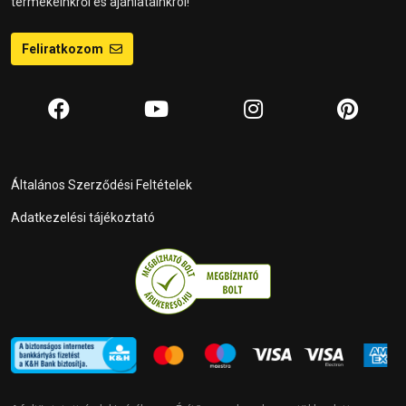
termékeinkről és ajánlatainkról!
Feliratkozom
Általános Szerződési Feltételek
Adatkezelési tájékoztató