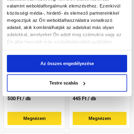
valamint weboldalforgalmunk elemzéséhez. Ezenkívül
közösségi média-, hirdető- és elemező partnereinkkel
megosztjuk az Ön weboldalhasználatra vonatkozó
adatait, akik kombinálhatják az adatokat más olyan
adatokkal, amelyeket Ön adott meg számukra vagy az
Ön által használt más szolgáltatásokból gyűjtöttek.
Bramac vápaszegély 1 m
Leier vápaszegély szivacs
Az összes engedélyezése
antracit
Rendelésre
Rendelésre
Testre szabás
500 Ft
/ db
445 Ft
/ db
Megnézem
Megnézem