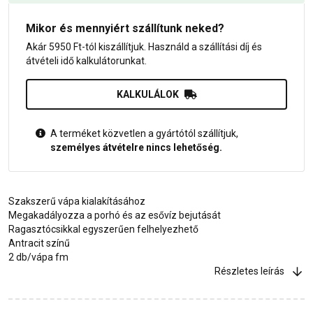
Mikor és mennyiért szállítunk neked?
Akár 5950 Ft-tól kiszállítjuk. Használd a szállítási díj és
átvételi idő kalkulátorunkat.
KALKULÁLOK
A terméket közvetlen a gyártótól szállítjuk,
személyes átvételre nincs lehetőség.
Szakszerű vápa kialakításához
Megakadályozza a porhó és az esővíz bejutását
Ragasztócsikkal egyszerűen felhelyezhető
Antracit színű
2 db/vápa fm
Részletes leírás