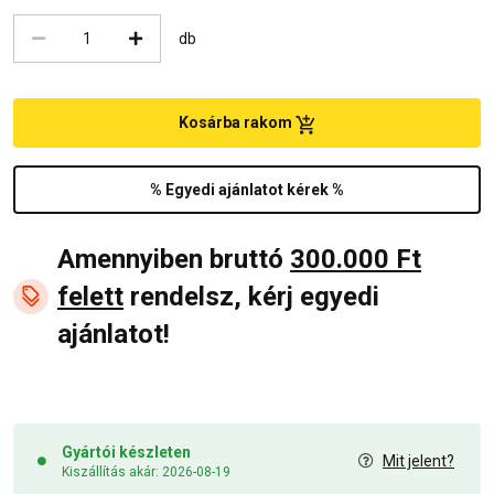
db
Kosárba rakom
% Egyedi ajánlatot kérek %
Amennyiben bruttó
300.000 Ft
felett
rendelsz, kérj egyedi
ajánlatot!
Gyártói készleten
Mit jelent?
Kiszállítás akár: 2026-08-19