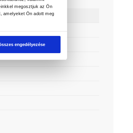
einkkel megosztjuk az Ön
l, amelyeket Ön adott meg
összes engedélyezése