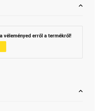
a véleményed erről a termékről!
m