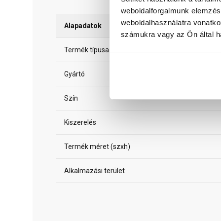
weboldalforgalmunk elemzésé
weboldalhasználatra vonatko
Alapadatok
számukra vagy az Ön által ha
Termék típusa
Gyártó
Szín
Kiszerelés
Termék méret (szxh)
Alkalmazási terület