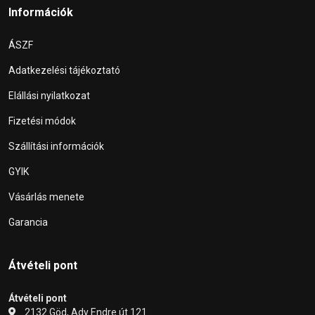
Információk
ÁSZF
Adatkezelési tájékoztató
Elállási nyilatkozat
Fizetési módok
Szállítási információk
GYIK
Vásárlás menete
Garancia
Átvételi pont
Átvételi pont
2132 Göd, Ady Endre út 121.