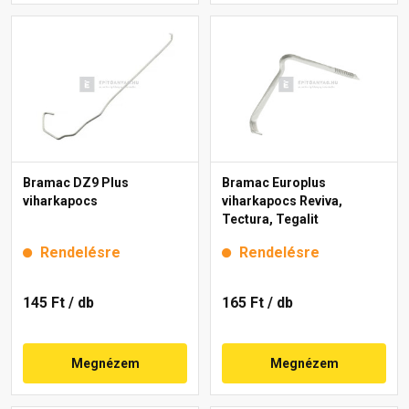
Bramac DZ9 Plus
Bramac Europlus
viharkapocs
viharkapocs Reviva,
Tectura, Tegalit
Rendelésre
Rendelésre
145 Ft
/ db
165 Ft
/ db
Megnézem
Megnézem