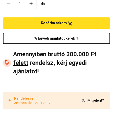
db
Kosárba rakom
% Egyedi ajánlatot kérek %
Amennyiben bruttó
300.000 Ft
felett
rendelsz, kérj egyedi
ajánlatot!
Rendelésre
Mit jelent?
Átvehető akár: 2026-08-17