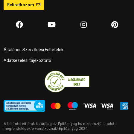
Feliratkozom
Általános Szerződési Feltételek
Adatkezelési tájékoztató
A feltüntetett árak kizárólag az Építőanyag.hu-n keresztül leadott
megrendelésekre vonatkoznak! Építőanyag 2024