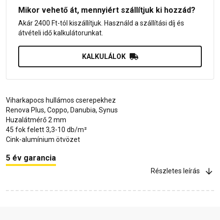
Mikor vehető át, mennyiért szállítjuk ki hozzád?
Akár 2400 Ft-tól kiszállítjuk. Használd a szállítási díj és
átvételi idő kalkulátorunkat.
KALKULÁLOK
Viharkapocs hullámos cserepekhez
Renova Plus, Coppo, Danubia, Synus
Huzalátmérő 2 mm
45 fok felett 3,3-10 db/m²
Cink-alumínium ötvözet
5 év garancia
Részletes leírás