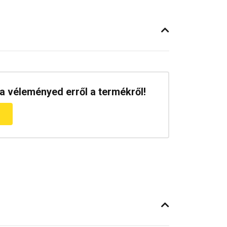
a véleményed erről a termékről!
m