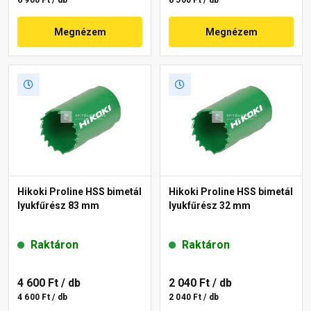
Megnézem
Megnézem
Hikoki Proline HSS bimetál
Hikoki Proline HSS bimetál
lyukfűrész 83 mm
lyukfűrész 32 mm
Raktáron
Raktáron
4 600 Ft
/ db
2 040 Ft
/ db
4 600 Ft / db
2 040 Ft / db