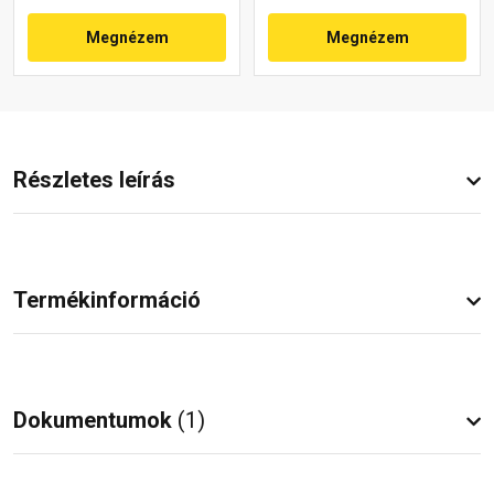
Megnézem
Megnézem
Részletes leírás
Termékinformáció
Dokumentumok
(1)