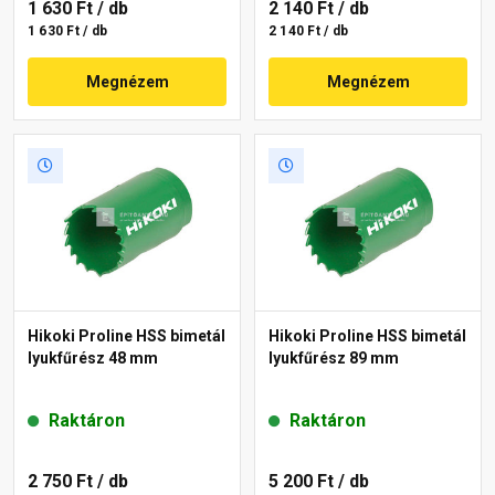
1 630 Ft
/ db
2 140 Ft
/ db
1 630 Ft / db
2 140 Ft / db
Megnézem
Megnézem
Hikoki Proline HSS bimetál
Hikoki Proline HSS bimetál
lyukfűrész 48 mm
lyukfűrész 89 mm
Raktáron
Raktáron
2 750 Ft
/ db
5 200 Ft
/ db