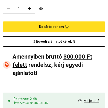
db
Kosárba rakom
% Egyedi ajánlatot kérek %
Amennyiben bruttó
300.000 Ft
felett
rendelsz, kérj egyedi
ajánlatot!
Raktáron: 2 db
Mit jelent?
Átvehető akár: 2026-08-07