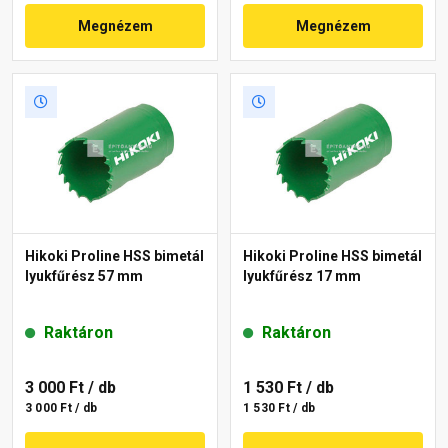
Megnézem
Megnézem
Hikoki Proline HSS bimetál
Hikoki Proline HSS bimetál
lyukfűrész 57 mm
lyukfűrész 17 mm
Raktáron
Raktáron
3 000 Ft
/ db
1 530 Ft
/ db
3 000 Ft / db
1 530 Ft / db