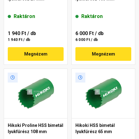
Raktáron
Raktáron
1 940 Ft
/ db
6 000 Ft
/ db
1 940 Ft / db
6 000 Ft / db
Megnézem
Megnézem
Hikoki Proline HSS bimetál
Hikoki HSS bimetál
lyukfűrész 108 mm
lyukfűrész 65 mm