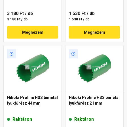
3 180 Ft
/ db
1 530 Ft
/ db
3 180 Ft / db
1 530 Ft / db
Megnézem
Megnézem
Hikoki Proline HSS bimetál
Hikoki Proline HSS bimetál
lyukfűrész 44 mm
lyukfűrész 21 mm
Raktáron
Raktáron