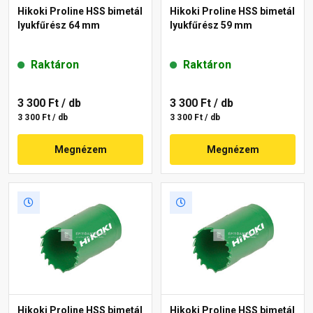
Hikoki Proline HSS bimetál
Hikoki Proline HSS bimetál
lyukfűrész 64 mm
lyukfűrész 59 mm
Raktáron
Raktáron
3 300 Ft
/ db
3 300 Ft
/ db
3 300 Ft / db
3 300 Ft / db
Megnézem
Megnézem
Hikoki Proline HSS bimetál
Hikoki Proline HSS bimetál