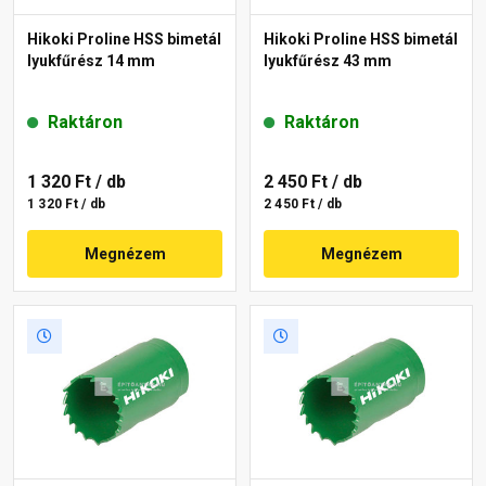
Hikoki Proline HSS bimetál
Hikoki Proline HSS bimetál
lyukfűrész 14 mm
lyukfűrész 43 mm
Raktáron
Raktáron
1 320 Ft
/ db
2 450 Ft
/ db
1 320 Ft / db
2 450 Ft / db
Megnézem
Megnézem