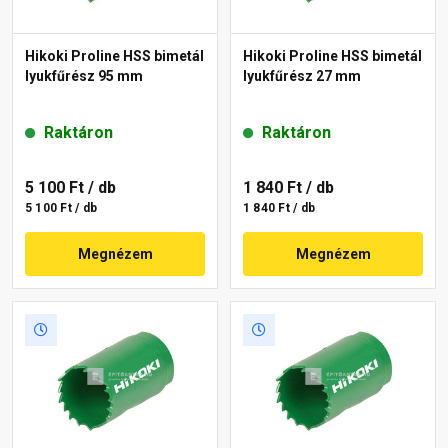
Hikoki Proline HSS bimetál
Hikoki Proline HSS bimetál
lyukfűrész 95 mm
lyukfűrész 27 mm
Raktáron
Raktáron
5 100 Ft
/ db
1 840 Ft
/ db
5 100 Ft / db
1 840 Ft / db
Megnézem
Megnézem