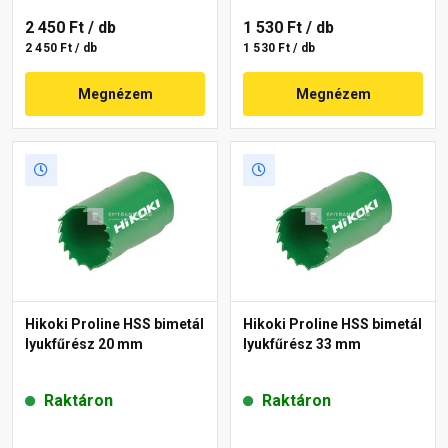
2 450 Ft
/ db
1 530 Ft
/ db
2 450 Ft / db
1 530 Ft / db
Megnézem
Megnézem
Hikoki Proline HSS bimetál
Hikoki Proline HSS bimetál
lyukfűrész 20 mm
lyukfűrész 33 mm
Raktáron
Raktáron