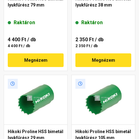
lyukfűrész 79 mm
lyukfűrész 38 mm
Raktáron
Raktáron
4 400 Ft
/ db
2 350 Ft
/ db
4 400 Ft / db
2 350 Ft / db
Megnézem
Megnézem
Hikoki Proline HSS bimetál
Hikoki Proline HSS bimetál
lyukfűrész 29 mm
lyukfűrész 105 mm