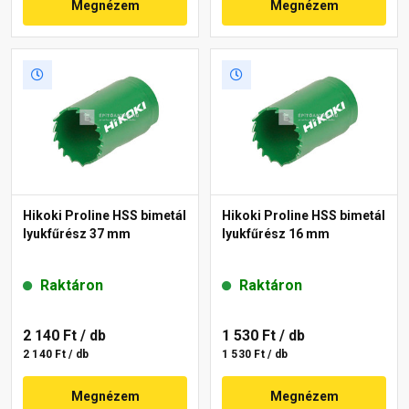
Megnézem
Megnézem
Hikoki Proline HSS bimetál
Hikoki Proline HSS bimetál
lyukfűrész 37 mm
lyukfűrész 16 mm
Raktáron
Raktáron
2 140 Ft
/ db
1 530 Ft
/ db
2 140 Ft / db
1 530 Ft / db
Megnézem
Megnézem