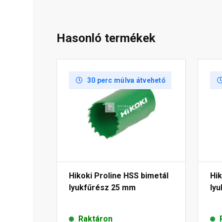
Hasonló termékek
30 perc múlva átvehető
Hikoki Proline HSS bimetál
Hik
lyukfűrész 25 mm
ly
Raktáron