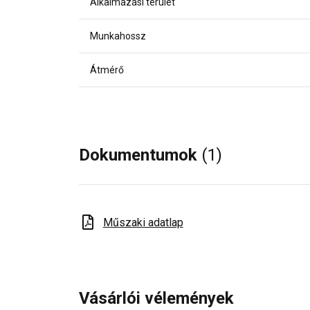
Alkalmazási terület
Munkahossz
Átmérő
Dokumentumok
(1)
Műszaki adatlap
Vásárlói vélemények