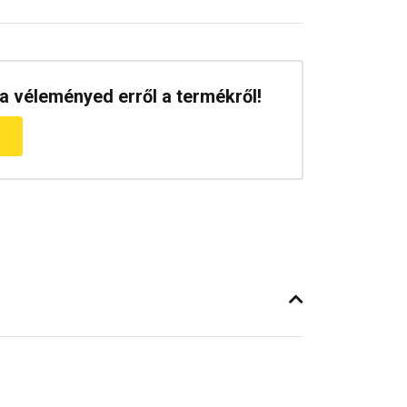
a véleményed erről a termékről!
m