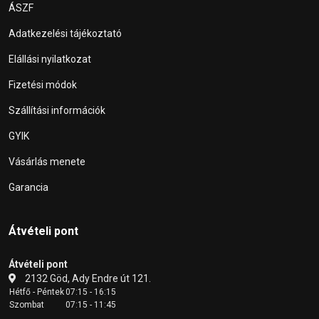
ÁSZF
Adatkezelési tájékoztató
Elállási nyilatkozat
Fizetési módok
Szállítási információk
GYIK
Vásárlás menete
Garancia
Átvételi pont
Átvételi pont
2132 Göd, Ady Endre út 121.
Hétfő - Péntek
07:15 - 16:15
Szombat
07:15 - 11:45