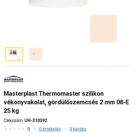
Masterplast Thermomaster szilikon
vékonyvakolat, gördülőszemcsés 2 mm 08-E
25 kg
Cikkszám:
UH-310392
0
0 értékelés
0 kérdés