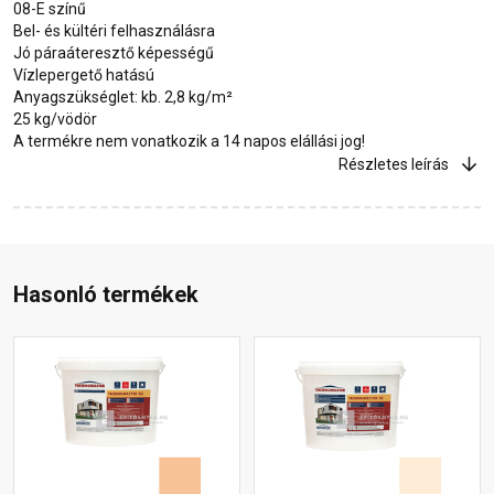
08-E színű
Bel- és kültéri felhasználásra
Jó páraáteresztő képességű
Vízlepergető hatású
Anyagszükséglet: kb. 2,8 kg/m²
25 kg/vödör
A termékre nem vonatkozik a 14 napos elállási jog!
Részletes leírás
Hasonló termékek