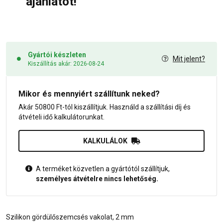
ajánlatot!
Gyártói készleten
Mit jelent?
Kiszállítás akár: 2026-08-24
Mikor és mennyiért szállítunk neked?
Akár 50800 Ft-tól kiszállítjuk. Használd a szállítási díj és
átvételi idő kalkulátorunkat.
KALKULÁLOK
A terméket közvetlen a gyártótól szállítjuk,
személyes átvételre nincs lehetőség.
Szilikon gördülőszemcsés vakolat, 2 mm