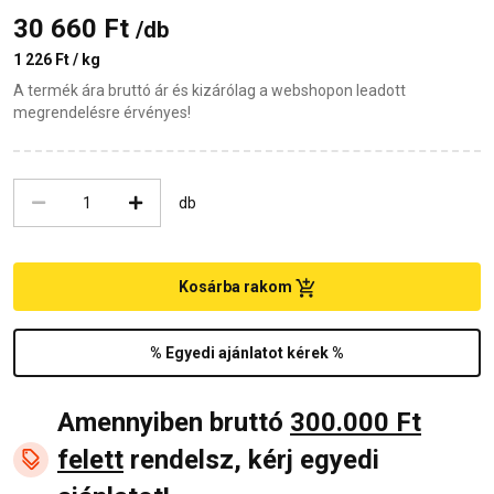
30 660 Ft
/db
1 226 Ft / kg
A termék ára bruttó ár és kizárólag a webshopon leadott
megrendelésre érvényes!
db
Kosárba rakom
% Egyedi ajánlatot kérek %
Amennyiben bruttó
300.000 Ft
felett
rendelsz, kérj egyedi