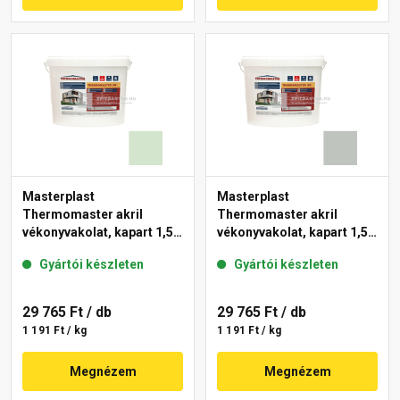
Masterplast
Masterplast
Thermomaster akril
Thermomaster akril
vékonyvakolat, kapart 1,5
vékonyvakolat, kapart 1,5
mm 41-E 25 kg
mm 45-D 25 kg
Gyártói készleten
Gyártói készleten
29 765 Ft
/ db
29 765 Ft
/ db
1 191 Ft / kg
1 191 Ft / kg
Megnézem
Megnézem