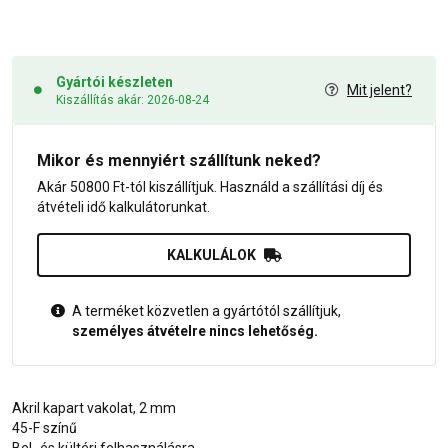
Gyártói készleten
Mit jelent?
Kiszállítás akár: 2026-08-24
Mikor és mennyiért szállítunk neked?
Akár 50800 Ft-tól kiszállítjuk. Használd a szállítási díj és
átvételi idő kalkulátorunkat.
KALKULÁLOK
A terméket közvetlen a gyártótól szállítjuk,
személyes átvételre nincs lehetőség.
Akril kapart vakolat, 2 mm
45-F színű
Bel- és kültéri felhasználásra