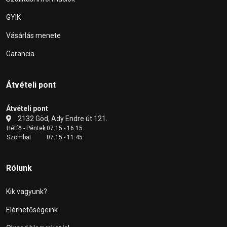
GYIK
Vásárlás menete
Garancia
Átvételi pont
Átvételi pont
2132 Göd, Ady Endre út 121.
Hétfő - Péntek
07:15 - 16:15
Szombat
07:15 - 11:45
Rólunk
Kik vagyunk?
Elérhetőségeink