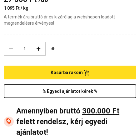
1 095 Ft / kg
A termék ára bruttó ár és kizárólag a webshopon leadott
megrendelésre érvényes!
db
Kosárba rakom
% Egyedi ajánlatot kérek %
Amennyiben bruttó
300.000 Ft
felett
rendelsz, kérj egyedi
ajánlatot!