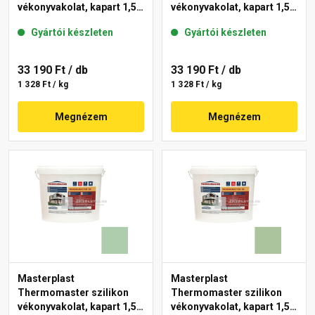
vékonyvakolat, kapart 1,5
vékonyvakolat, kapart 1,5
mm 45-D 25 kg
mm 42-C 25 kg
Gyártói készleten
Gyártói készleten
33 190 Ft
/ db
33 190 Ft
/ db
1 328 Ft / kg
1 328 Ft / kg
Megnézem
Megnézem
Masterplast
Masterplast
Thermomaster szilikon
Thermomaster szilikon
vékonyvakolat, kapart 1,5
vékonyvakolat, kapart 1,5