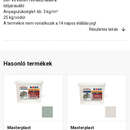
Időjárásálló
Anyagszükséglet: kb. 3 kg/m²
25 kg/vödör
A termékre nem vonatkozik a 14 napos elállási jog!
Részletes leírás
Hasonló termékek
Masterplast
Masterplast