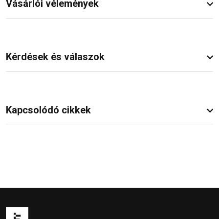
Vásárlói vélemények
Kérdések és válaszok
Kapcsolódó cikkek