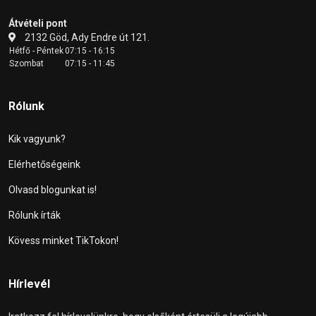
Átvételi pont
2132 Göd, Ady Endre út 121.
Hétfő - Péntek
07:15 - 16:15
Szombat
07:15 - 11:45
Rólunk
Kik vagyunk?
Elérhetőségeink
Olvasd blogunkat is!
Rólunk írták
Kövess minket TikTokon!
Hírlevél