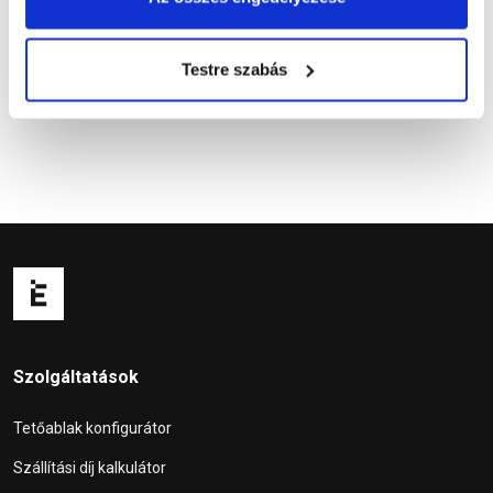
Kapcsolódó cikkek
Testre szabás
Szolgáltatások
Tetőablak konfigurátor
Szállítási díj kalkulátor