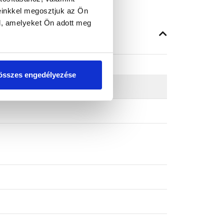
einkkel megosztjuk az Ön
l, amelyeket Ön adott meg
összes engedélyezése