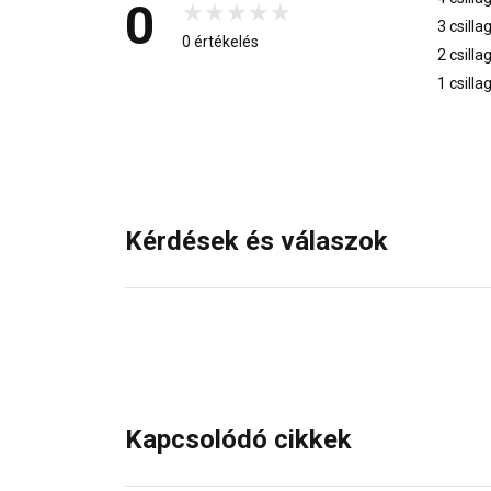
0
3 csilla
0 értékelés
2 csilla
1 csilla
Kérdések és válaszok
Kapcsolódó cikkek