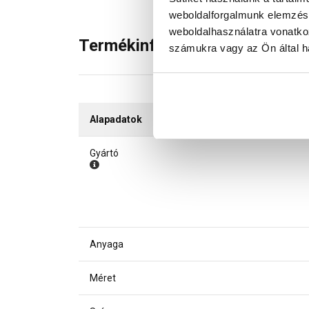
weboldalforgalmunk elemzésé
weboldalhasználatra vonatko
Termékinformáció
számukra vagy az Ön által ha
Alapadatok
Gyártó
Anyaga
Méret