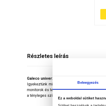
Részletes leírás
Galeco univerzális végzáró
, az ereszcsator
Beleegyezés
Igyekeztünk minden technikailag lehetséges mó
monitorok és telefonok kijelzőin megjelenő szí
a tényleges színektől.
Ez a weboldal sütiket haszn
Sütiket használunk a tartal