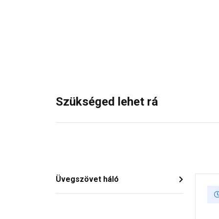
Szükséged lehet rá
Üvegszövet háló