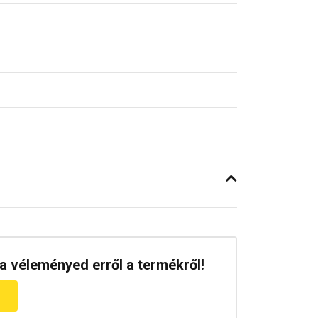
a véleményed erről a termékről!
m