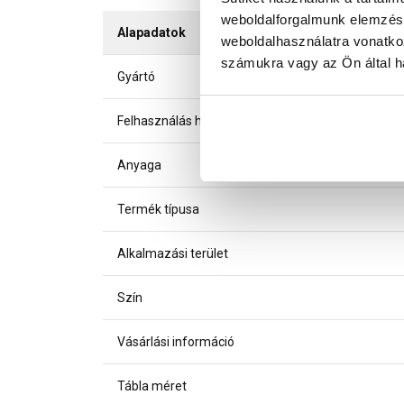
weboldalforgalmunk elemzésé
Alapadatok
weboldalhasználatra vonatko
számukra vagy az Ön által ha
Gyártó
Felhasználás helye
Anyaga
Termék típusa
Alkalmazási terület
Szín
Vásárlási információ
Tábla méret