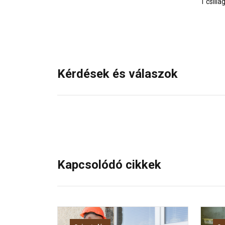
1 csilla
Kérdések és válaszok
Kapcsolódó cikkek