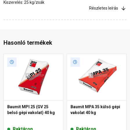
Kiszerelés: 25 kg/zsák
Részletes leírás
Hasonló termékek
Baumit MPI 25 (GV 25
Baumit MPA 35 külső gépi
belső gépi vakolat) 40 kg
vakolat 40 kg
Raktáron
Raktáron