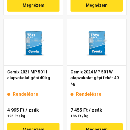
Megnézem
Megnézem
Cemix 2021 MP 501 I
Cemix 2024 MP 501 W
alapvakolat gépi 40 kg
alapvakolat gépi fehér 40
kg
Rendelésre
Rendelésre
4 995 Ft
/ zsák
7 455 Ft
/ zsák
125 Ft / kg
186 Ft / kg
Megnézem
Megnézem