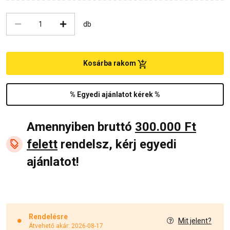
db
Kosárba rakom
% Egyedi ajánlatot kérek %
Amennyiben bruttó
300.000 Ft
felett
rendelsz, kérj egyedi
ajánlatot!
Rendelésre
Mit jelent?
Átvehető akár: 2026-08-17