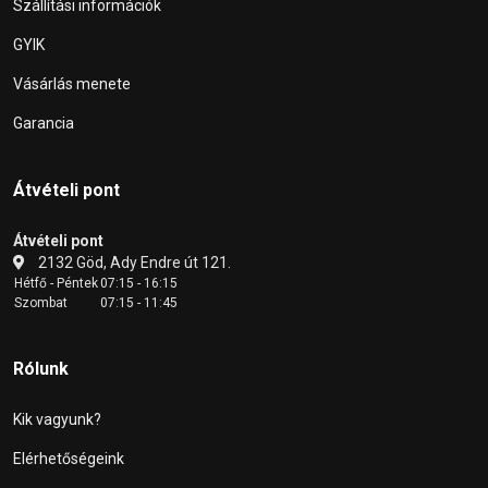
Szállítási információk
GYIK
Vásárlás menete
Garancia
Átvételi pont
Átvételi pont
2132 Göd, Ady Endre út 121.
Hétfő - Péntek
07:15 - 16:15
Szombat
07:15 - 11:45
Rólunk
Kik vagyunk?
Elérhetőségeink