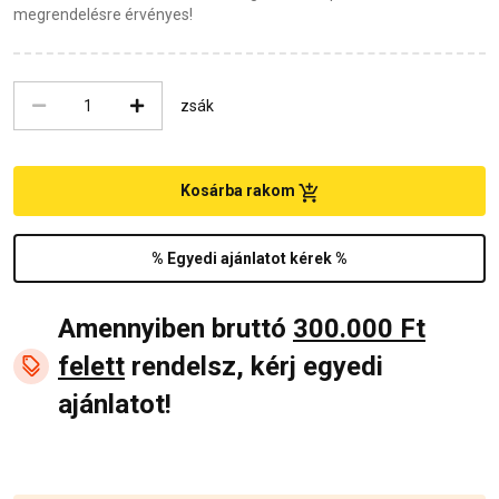
megrendelésre érvényes!
zsák
Kosárba rakom
% Egyedi ajánlatot kérek %
Amennyiben bruttó
300.000 Ft
felett
rendelsz, kérj egyedi
ajánlatot!