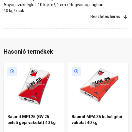
Anyagszükséglet: 10 kg/m², 1 cm rétegvastagságban
40 kg/zsák
Részletes leírás
Hasonló termékek
Baumit MPI 25 (GV 25
Baumit MPA 35 külső gépi
belső gépi vakolat) 40 kg
vakolat 40 kg