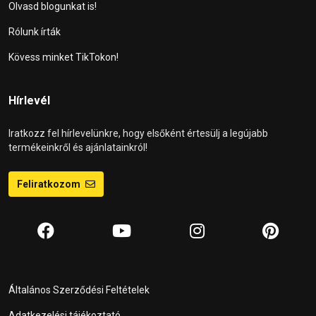
Olvasd blogunkat is!
Rólunk írták
Kövess minket TikTokon!
Hírlevél
Iratkozz fel hírlevelünkre, hogy elsőként értesülj a legújabb
termékeinkről és ajánlatainkról!
Feliratkozom
Általános Szerződési Feltételek
Adatkezelési tájékoztató