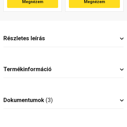
Megnézem
Megnézem
Részletes leírás
Termékinformáció
Dokumentumok
(3)