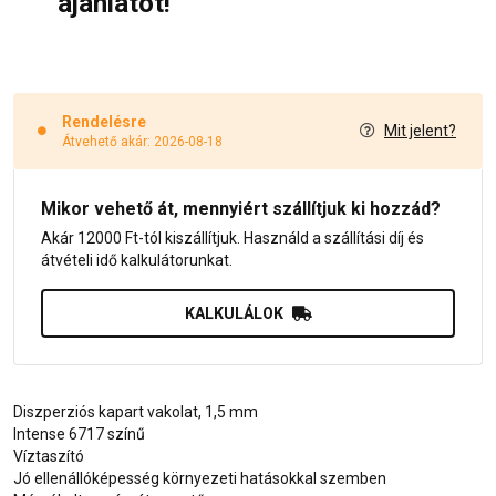
ajánlatot!
Rendelésre
Mit jelent?
Átvehető akár: 2026-08-18
Mikor vehető át, mennyiért szállítjuk ki hozzád?
Akár 12000 Ft-tól kiszállítjuk. Használd a szállítási díj és
átvételi idő kalkulátorunkat.
KALKULÁLOK
Diszperziós kapart vakolat, 1,5 mm
Intense 6717 színű
Víztaszító
Jó ellenállóképesség környezeti hatásokkal szemben