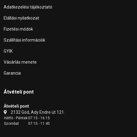
Adatkezelési tájékoztató
Elállási nyilatkozat
Fizetési módok
Szállítási információk
GYIK
Vásárlás menete
Garancia
Átvételi pont
Átvételi pont
2132 Göd, Ady Endre út 121.
Hétfő - Péntek
07:15 - 16:15
Szombat
07:15 - 11:45