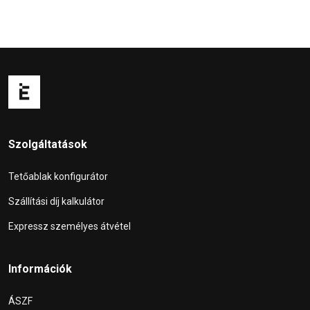
Szolgáltatások
Tetőablak konfigurátor
Szállítási díj kalkulátor
Expressz személyes átvétel
Információk
ÁSZF