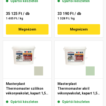
Gyártói készleten
Gyártói készleten
35 125 Ft
/ db
33 190 Ft
/ db
1 405 Ft / kg
1 328 Ft / kg
Megnézem
Megnézem
Masterplast
Masterplast
Thermomaster szilikon
Thermomaster akril
vékonyvakolat, kapart 1,5
vékonyvakolat, kapart 1,5
mm 42-D 25 kg
mm 41-D 25 kg
Gyártói készleten
Gyártói készleten