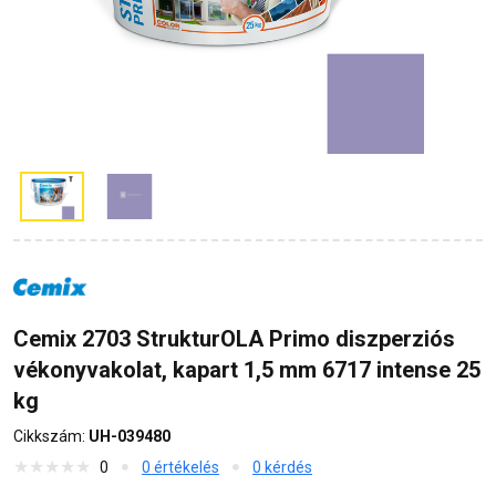
Cemix 2703 StrukturOLA Primo diszperziós
vékonyvakolat, kapart 1,5 mm 6717 intense 25
kg
Cikkszám:
UH-039480
0
0 értékelés
0 kérdés