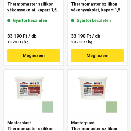
Thermomaster szilikon
Thermomaster szilikon
vékonyvakolat, kapart 1,5
vékonyvakolat, kapart 1,5
mm 45-D 25 kg
mm 42-C 25 kg
Gyártói készleten
Gyártói készleten
33 190 Ft
/ db
33 190 Ft
/ db
1 328 Ft / kg
1 328 Ft / kg
Megnézem
Megnézem
Masterplast
Masterplast
Thermomaster szilikon
Thermomaster szilikon