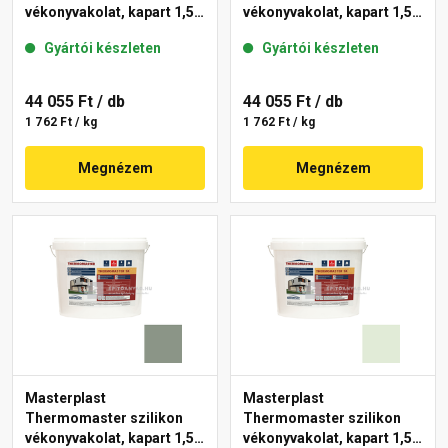
vékonyvakolat, kapart 1,5
vékonyvakolat, kapart 1,5
mm 40-D 25 kg
mm 41-C 25 kg
Gyártói készleten
Gyártói készleten
44 055 Ft
/ db
44 055 Ft
/ db
1 762 Ft / kg
1 762 Ft / kg
Megnézem
Megnézem
Masterplast
Masterplast
Thermomaster szilikon
Thermomaster szilikon
vékonyvakolat, kapart 1,5
vékonyvakolat, kapart 1,5