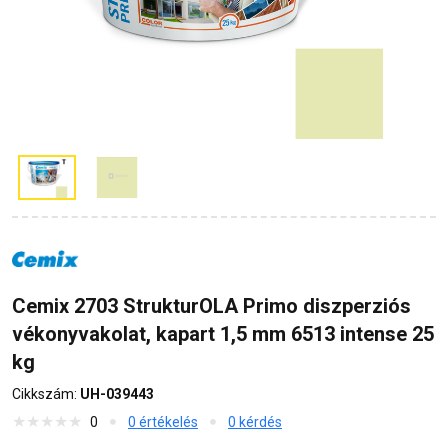
Cemix 2703 StrukturOLA Primo diszperziós
vékonyvakolat, kapart 1,5 mm 6513 intense 25
kg
Cikkszám:
UH-039443
0
0 értékelés
0 kérdés