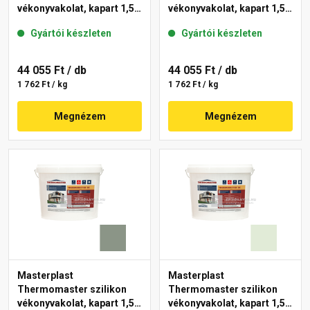
vékonyvakolat, kapart 1,5
vékonyvakolat, kapart 1,5
mm 40-D 25 kg
mm 41-C 25 kg
Gyártói készleten
Gyártói készleten
44 055 Ft
/ db
44 055 Ft
/ db
1 762 Ft / kg
1 762 Ft / kg
Megnézem
Megnézem
Masterplast
Masterplast
Thermomaster szilikon
Thermomaster szilikon
vékonyvakolat, kapart 1,5
vékonyvakolat, kapart 1,5