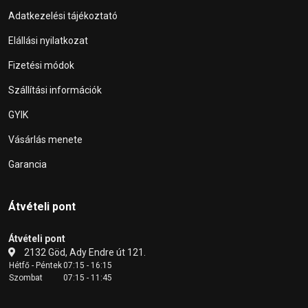
Adatkezelési tájékoztató
Elállási nyilatkozat
Fizetési módok
Szállítási információk
GYIK
Vásárlás menete
Garancia
Átvételi pont
Átvételi pont
2132 Göd, Ady Endre út 121.
Hétfő - Péntek
07:15 - 16:15
Szombat
07:15 - 11:45