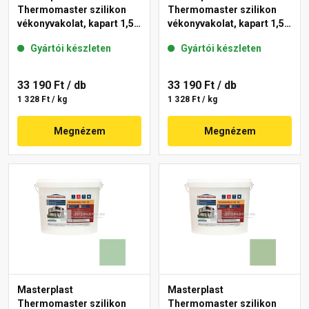
Thermomaster szilikon
Thermomaster szilikon
vékonyvakolat, kapart 1,5
vékonyvakolat, kapart 1,5
mm 45-D 25 kg
mm 42-C 25 kg
Gyártói készleten
Gyártói készleten
33 190 Ft
/ db
33 190 Ft
/ db
1 328 Ft / kg
1 328 Ft / kg
Megnézem
Megnézem
Masterplast
Masterplast
Thermomaster szilikon
Thermomaster szilikon