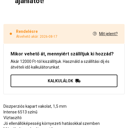
ajánlatot!
Rendelésre
Mit jelent?
Átvehető akár: 2026-08-17
Mikor vehető át, mennyiért szállítjuk ki hozzád?
Akár 12000 Ft-tól kiszállítjuk. Használd a szállítási díj és
átvételi idő kalkulátorunkat.
KALKULÁLOK
Diszperziós kapart vakolat, 1,5 mm
Intense 6513 színű
Víztaszító
Jó ellenállóképesség környezeti hatásokkal szemben