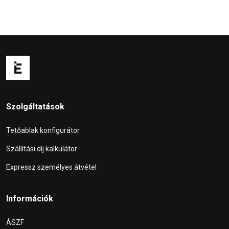
Szolgáltatások
Tetőablak konfigurátor
Szállítási díj kalkulátor
Expressz személyes átvétel
Információk
ÁSZF