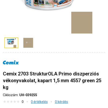
Cemix 2703 StrukturOLA Primo diszperziós
vékonyvakolat, kapart 1,5 mm 4557 green 25
kg
Cikkszám:
UH-039255
0
0 értékelés
0 kérdés