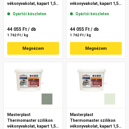
vékonyvakolat, kapart 1,5
vékonyvakolat, kapart 1,5
mm 40-D 25 kg
mm 41-C 25 kg
Gyártói készleten
Gyártói készleten
44 055 Ft
/ db
44 055 Ft
/ db
1 762 Ft / kg
1 762 Ft / kg
Megnézem
Megnézem
Masterplast
Masterplast
Thermomaster szilikon
Thermomaster szilikon
vékonyvakolat, kapart 1,5
vékonyvakolat, kapart 1,5