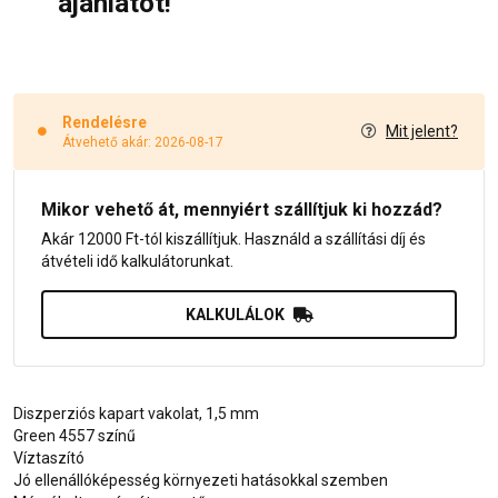
ajánlatot!
Rendelésre
Mit jelent?
Átvehető akár: 2026-08-17
Mikor vehető át, mennyiért szállítjuk ki hozzád?
Akár 12000 Ft-tól kiszállítjuk. Használd a szállítási díj és
átvételi idő kalkulátorunkat.
KALKULÁLOK
Diszperziós kapart vakolat, 1,5 mm
Green 4557 színű
Víztaszító
Jó ellenállóképesség környezeti hatásokkal szemben