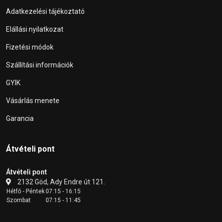
Adatkezelési tájékoztató
Elállási nyilatkozat
Fizetési módok
Szállítási információk
GYIK
Vásárlás menete
Garancia
Átvételi pont
Átvételi pont
2132 Göd, Ady Endre út 121.
Hétfő - Péntek
07:15 - 16:15
Szombat
07:15 - 11:45