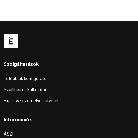
Szolgáltatások
Tetőablak konfigurátor
Szállítási díj kalkulátor
Expressz személyes átvétel
Információk
ÁSZF