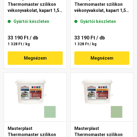
Thermomaster szilikon
Thermomaster szilikon
vékonyvakolat, kapart 1,5
vékonyvakolat, kapart 1,5
mm 45-D 25 kg
mm 42-C 25 kg
Gyártói készleten
Gyártói készleten
33 190 Ft
/ db
33 190 Ft
/ db
1 328 Ft / kg
1 328 Ft / kg
Megnézem
Megnézem
Masterplast
Masterplast
Thermomaster szilikon
Thermomaster szilikon