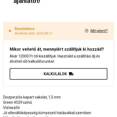
ajánlatot!
Rendelésre
Mit jelent?
Átvehető akár: 2026-08-17
Mikor vehető át, mennyiért szállítjuk ki hozzád?
Akár 12000 Ft-tól kiszállítjuk. Használd a szállítási díj és
átvételi idő kalkulátorunkat.
KALKULÁLOK
Diszperziós kapart vakolat, 1,5 mm
Green 4529 színű
Víztaszító
Jó ellenállóképesség környezeti hatásokkal szemben