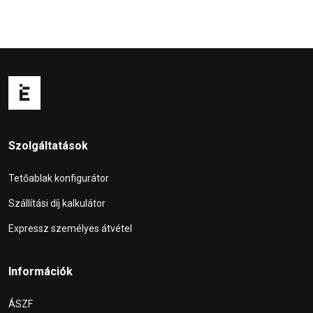
Szolgáltatások
Tetőablak konfigurátor
Szállítási díj kalkulátor
Expressz személyes átvétel
Információk
ÁSZF