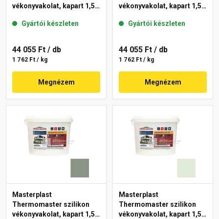
vékonyvakolat, kapart 1,5
vékonyvakolat, kapart 1,5
mm 40-D 25 kg
mm 41-C 25 kg
Gyártói készleten
Gyártói készleten
44 055 Ft
/ db
44 055 Ft
/ db
1 762 Ft / kg
1 762 Ft / kg
Megnézem
Megnézem
Masterplast
Masterplast
Thermomaster szilikon
Thermomaster szilikon
vékonyvakolat, kapart 1,5
vékonyvakolat, kapart 1,5