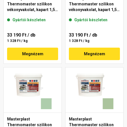
Thermomaster szilikon
Thermomaster szilikon
vékonyvakolat, kapart 1,5
vékonyvakolat, kapart 1,5
mm 45-D 25 kg
mm 42-C 25 kg
Gyártói készleten
Gyártói készleten
33 190 Ft
/ db
33 190 Ft
/ db
1 328 Ft / kg
1 328 Ft / kg
Megnézem
Megnézem
Masterplast
Masterplast
Thermomaster szilikon
Thermomaster szilikon