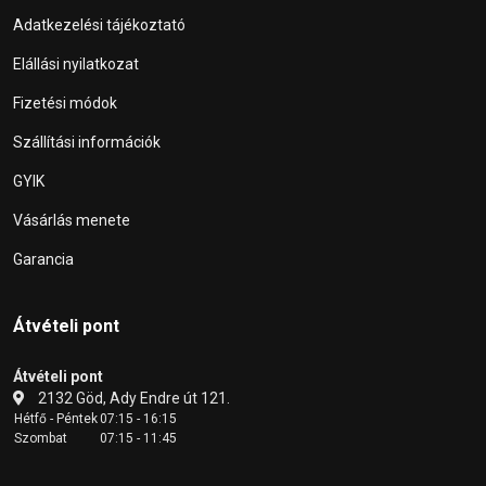
Adatkezelési tájékoztató
Elállási nyilatkozat
Fizetési módok
Szállítási információk
GYIK
Vásárlás menete
Garancia
Átvételi pont
Átvételi pont
2132 Göd, Ady Endre út 121.
Hétfő - Péntek
07:15 - 16:15
Szombat
07:15 - 11:45