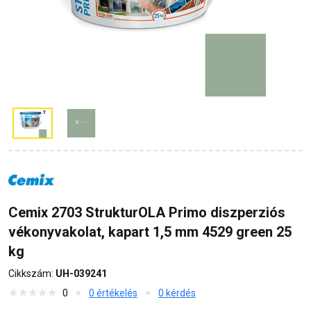
Cemix 2703 StrukturOLA Primo diszperziós
vékonyvakolat, kapart 1,5 mm 4529 green 25
kg
Cikkszám:
UH-039241
0
0 értékelés
0 kérdés