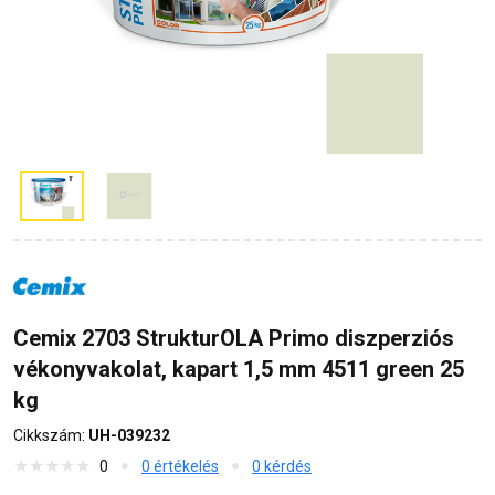
Cemix 2703 StrukturOLA Primo diszperziós
vékonyvakolat, kapart 1,5 mm 4511 green 25
kg
Cikkszám:
UH-039232
0
0 értékelés
0 kérdés