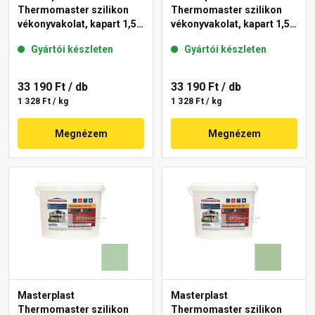
Thermomaster szilikon
Thermomaster szilikon
vékonyvakolat, kapart 1,5
vékonyvakolat, kapart 1,5
mm 45-D 25 kg
mm 42-C 25 kg
Gyártói készleten
Gyártói készleten
33 190 Ft
/ db
33 190 Ft
/ db
1 328 Ft / kg
1 328 Ft / kg
Megnézem
Megnézem
Masterplast
Masterplast
Thermomaster szilikon
Thermomaster szilikon