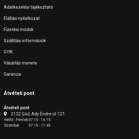
Adatkezelési tájékoztató
Elállási nyilatkozat
Fizetési módok
Szállítási információk
GYIK
Vásárlás menete
Garancia
Átvételi pont
Átvételi pont
2132 Göd, Ady Endre út 121.
Hétfő - Péntek
07:15 - 16:15
Szombat
07:15 - 11:45