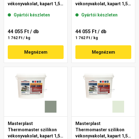
vékonyvakolat, kapart 1,5
vékonyvakolat, kapart 1,5
mm 40-D 25 kg
mm 41-C 25 kg
Gyártói készleten
Gyártói készleten
44 055 Ft
/ db
44 055 Ft
/ db
1 762 Ft / kg
1 762 Ft / kg
Megnézem
Megnézem
Masterplast
Masterplast
Thermomaster szilikon
Thermomaster szilikon
vékonyvakolat, kapart 1,5
vékonyvakolat, kapart 1,5