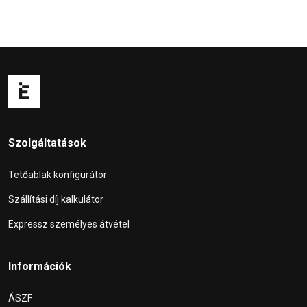
Szolgáltatások
Tetőablak konfigurátor
Szállítási díj kalkulátor
Expressz személyes átvétel
Információk
ÁSZF