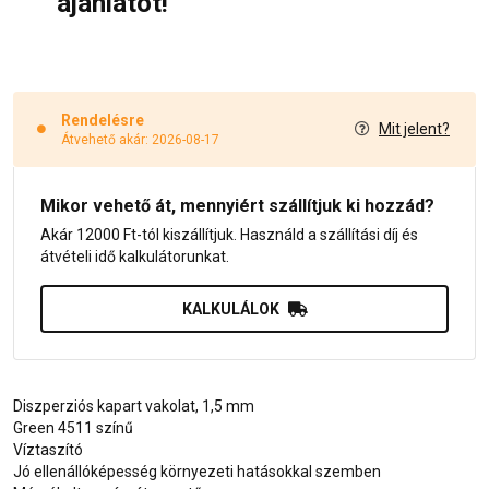
ajánlatot!
Rendelésre
Mit jelent?
Átvehető akár: 2026-08-17
Mikor vehető át, mennyiért szállítjuk ki hozzád?
Akár 12000 Ft-tól kiszállítjuk. Használd a szállítási díj és
átvételi idő kalkulátorunkat.
KALKULÁLOK
Diszperziós kapart vakolat, 1,5 mm
Green 4511 színű
Víztaszító
Jó ellenállóképesség környezeti hatásokkal szemben