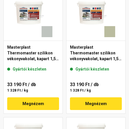
Masterplast
Masterplast
Thermomaster szilikon
Thermomaster szilikon
vékonyvakolat, kapart 1,5
vékonyvakolat, kapart 1,5
mm 45-D 25 kg
mm 42-C 25 kg
Gyártói készleten
Gyártói készleten
33 190 Ft
/ db
33 190 Ft
/ db
1 328 Ft / kg
1 328 Ft / kg
Megnézem
Megnézem