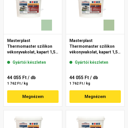
Masterplast
Masterplast
Thermomaster szilikon
Thermomaster szilikon
vékonyvakolat, kapart 1,5
vékonyvakolat, kapart 1,5
mm 40-D 25 kg
mm 41-C 25 kg
Gyártói készleten
Gyártói készleten
44 055 Ft
/ db
44 055 Ft
/ db
1 762 Ft / kg
1 762 Ft / kg
Megnézem
Megnézem