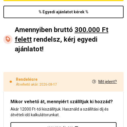
% Egyedi ajánlatot kérek %
Amennyiben bruttó
300.000 Ft
felett
rendelsz, kérj egyedi
ajánlatot!
Rendelésre
Mit jelent?
Átvehető akár: 2026-08-17
Mikor vehető át, mennyiért szállítjuk ki hozzád?
Akár 12000 Ft-tól kiszállítjuk. Használd a szállítási díj és
átvételi idő kalkulátorunkat.