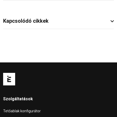
Kapcsolódó cikkek
Szolgáltatások
Tetőablak konfigurátor