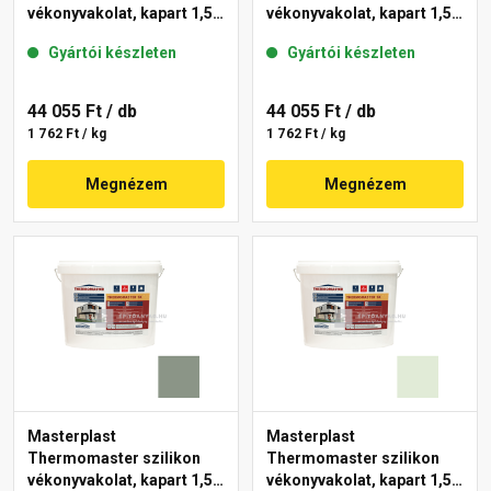
vékonyvakolat, kapart 1,5
vékonyvakolat, kapart 1,5
mm 40-D 25 kg
mm 41-C 25 kg
Gyártói készleten
Gyártói készleten
44 055 Ft
/ db
44 055 Ft
/ db
1 762 Ft / kg
1 762 Ft / kg
Megnézem
Megnézem
Masterplast
Masterplast
Thermomaster szilikon
Thermomaster szilikon
vékonyvakolat, kapart 1,5
vékonyvakolat, kapart 1,5