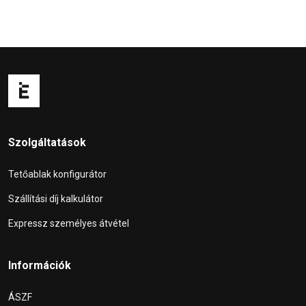
Szolgáltatások
Tetőablak konfigurátor
Szállítási díj kalkulátor
Expressz személyes átvétel
Információk
ÁSZF