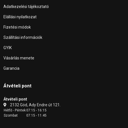
Adatkezelési tájékoztató
Elállási nyilatkozat
Fizetési módok
Szállítási információk
GYIK
Vásárlás menete
Garancia
Átvételi pont
Átvételi pont
2132 Göd, Ady Endre út 121.
Hétfő - Péntek
07:15 - 16:15
Szombat
07:15 - 11:45