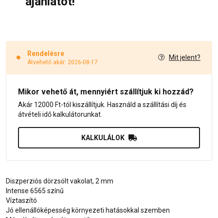
ajánlatot!
Rendelésre
Mit jelent?
Átvehető akár: 2026-08-17
Mikor vehető át, mennyiért szállítjuk ki hozzád?
Akár 12000 Ft-tól kiszállítjuk. Használd a szállítási díj és
átvételi idő kalkulátorunkat.
KALKULÁLOK
Diszperziós dörzsölt vakolat, 2 mm
Intense 6565 színű
Víztaszító
Jó ellenállóképesség környezeti hatásokkal szemben