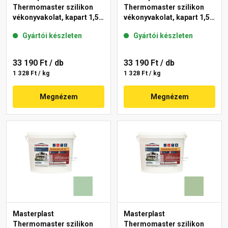
Thermomaster szilikon
Thermomaster szilikon
vékonyvakolat, kapart 1,5
vékonyvakolat, kapart 1,5
mm 45-D 25 kg
mm 42-C 25 kg
Gyártói készleten
Gyártói készleten
33 190 Ft
/ db
33 190 Ft
/ db
1 328 Ft / kg
1 328 Ft / kg
Megnézem
Megnézem
Masterplast
Masterplast
Thermomaster szilikon
Thermomaster szilikon