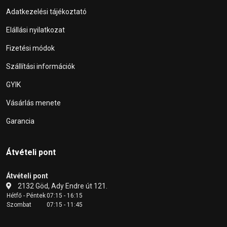
Adatkezelési tájékoztató
Elállási nyilatkozat
Fizetési módok
Szállítási információk
GYIK
Vásárlás menete
Garancia
Átvételi pont
Átvételi pont
2132 Göd, Ady Endre út 121.
Hétfő - Péntek
07:15 - 16:15
Szombat
07:15 - 11:45