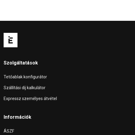
Szolgáltatások
Tetőablak konfigurátor
Szállítási díj kalkulátor
Expressz személyes átvétel
Információk
ÁSZF