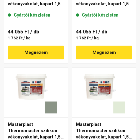
vékonyvakolat, kapart 1,5
vékonyvakolat, kapart 1,5
mm 40-D 25 kg
mm 41-C 25 kg
Gyártói készleten
Gyártói készleten
44 055 Ft
/ db
44 055 Ft
/ db
1 762 Ft / kg
1 762 Ft / kg
Megnézem
Megnézem
Masterplast
Masterplast
Thermomaster szilikon
Thermomaster szilikon
vékonyvakolat, kapart 1,5
vékonyvakolat, kapart 1,5