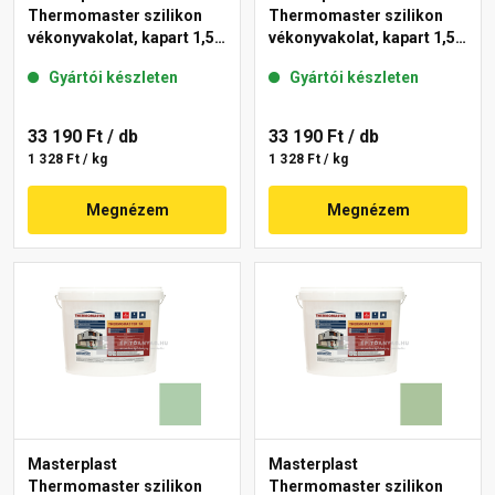
Thermomaster szilikon
Thermomaster szilikon
vékonyvakolat, kapart 1,5
vékonyvakolat, kapart 1,5
mm 45-D 25 kg
mm 42-C 25 kg
Gyártói készleten
Gyártói készleten
33 190 Ft
/ db
33 190 Ft
/ db
1 328 Ft / kg
1 328 Ft / kg
Megnézem
Megnézem
Masterplast
Masterplast
Thermomaster szilikon
Thermomaster szilikon