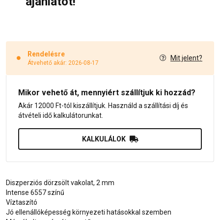
ajánlatot!
Rendelésre
Mit jelent?
Átvehető akár: 2026-08-17
Mikor vehető át, mennyiért szállítjuk ki hozzád?
Akár 12000 Ft-tól kiszállítjuk. Használd a szállítási díj és
átvételi idő kalkulátorunkat.
KALKULÁLOK
Diszperziós dörzsölt vakolat, 2 mm
Intense 6557 színű
Víztaszító
Jó ellenállóképesség környezeti hatásokkal szemben