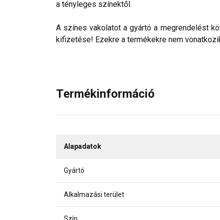
a tényleges színektől.
A színes vakolatot a gyártó a megrendelést köv
kifizetése! Ezekre a termékekre nem vonatkozik 
Termékinformáció
Alapadatok
Gyártó
Alkalmazási terület
Szín