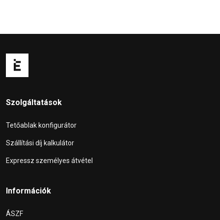
Szolgáltatások
Tetőablak konfigurátor
Szállítási díj kalkulátor
Expressz személyes átvétel
Információk
ÁSZF