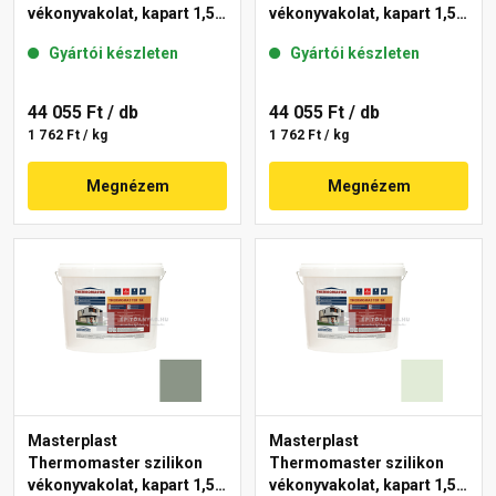
vékonyvakolat, kapart 1,5
vékonyvakolat, kapart 1,5
mm 40-D 25 kg
mm 41-C 25 kg
Gyártói készleten
Gyártói készleten
44 055 Ft
/ db
44 055 Ft
/ db
1 762 Ft / kg
1 762 Ft / kg
Megnézem
Megnézem
Masterplast
Masterplast
Thermomaster szilikon
Thermomaster szilikon
vékonyvakolat, kapart 1,5
vékonyvakolat, kapart 1,5