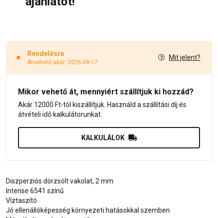
ajánlatot!
Rendelésre
Mit jelent?
Átvehető akár: 2026-08-17
Mikor vehető át, mennyiért szállítjuk ki hozzád?
Akár 12000 Ft-tól kiszállítjuk. Használd a szállítási díj és
átvételi idő kalkulátorunkat.
KALKULÁLOK
Diszperziós dörzsölt vakolat, 2 mm
Intense 6541 színű
Víztaszító
Jó ellenállóképesség környezeti hatásokkal szemben