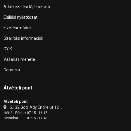
Adatkezelési tájékoztató
Elállási nyilatkozat
Fizetési módok
Szállítási információk
GYIK
Vásárlás menete
Garancia
Átvételi pont
Átvételi pont
2132 Göd, Ady Endre út 121.
Hétfő - Péntek
07:15 - 16:15
Szombat
07:15 - 11:45