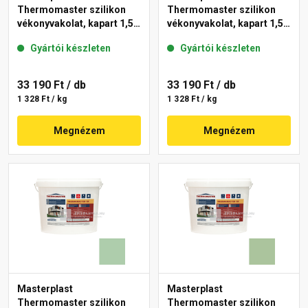
Thermomaster szilikon
Thermomaster szilikon
vékonyvakolat, kapart 1,5
vékonyvakolat, kapart 1,5
mm 45-D 25 kg
mm 42-C 25 kg
Gyártói készleten
Gyártói készleten
33 190 Ft
/ db
33 190 Ft
/ db
1 328 Ft / kg
1 328 Ft / kg
Megnézem
Megnézem
Masterplast
Masterplast
Thermomaster szilikon
Thermomaster szilikon