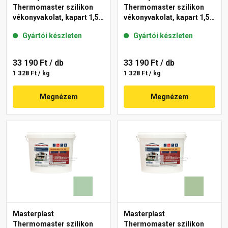
Thermomaster szilikon
Thermomaster szilikon
vékonyvakolat, kapart 1,5
vékonyvakolat, kapart 1,5
mm 45-D 25 kg
mm 42-C 25 kg
Gyártói készleten
Gyártói készleten
33 190 Ft
/ db
33 190 Ft
/ db
1 328 Ft / kg
1 328 Ft / kg
Megnézem
Megnézem
Masterplast
Masterplast
Thermomaster szilikon
Thermomaster szilikon