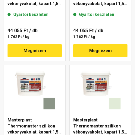
vékonyvakolat, kapart 1,5
vékonyvakolat, kapart 1,5
mm 40-D 25 kg
mm 41-C 25 kg
Gyártói készleten
Gyártói készleten
44 055 Ft
/ db
44 055 Ft
/ db
1 762 Ft / kg
1 762 Ft / kg
Megnézem
Megnézem
Masterplast
Masterplast
Thermomaster szilikon
Thermomaster szilikon
vékonyvakolat, kapart 1,5
vékonyvakolat, kapart 1,5