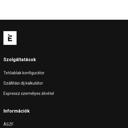
Szolgáltatások
Tetőablak konfigurátor
Szállítási díj kalkulátor
Expressz személyes átvétel
Információk
ÁSZF