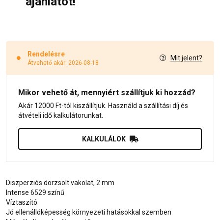
ajánlatot!
Rendelésre
Mit jelent?
Átvehető akár: 2026-08-18
Mikor vehető át, mennyiért szállítjuk ki hozzád?
Akár 12000 Ft-tól kiszállítjuk. Használd a szállítási díj és
átvételi idő kalkulátorunkat.
KALKULÁLOK
Diszperziós dörzsölt vakolat, 2 mm
Intense 6529 színű
Víztaszító
Jó ellenállóképesség környezeti hatásokkal szemben