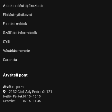
Adatkezelési tájékoztató
Elállási nyilatkozat
Fizetési módok
Szállítási információk
GYIK
Vásárlás menete
Garancia
Átvételi pont
Átvételi pont
2132 Göd, Ady Endre út 121.
Hétfő - Péntek
07:15 - 16:15
Szombat
07:15 - 11:45