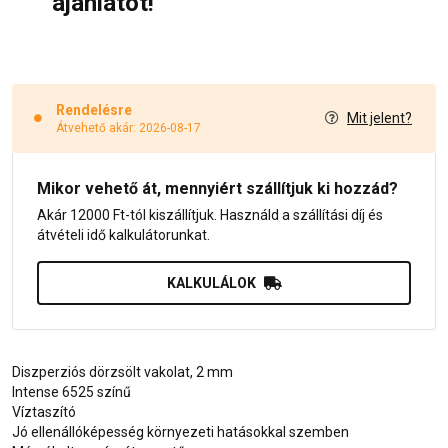
ajánlatot!
Rendelésre
Mit jelent?
Átvehető akár: 2026-08-17
Mikor vehető át, mennyiért szállítjuk ki hozzád?
Akár 12000 Ft-tól kiszállítjuk. Használd a szállítási díj és
átvételi idő kalkulátorunkat.
KALKULÁLOK
Diszperziós dörzsölt vakolat, 2 mm
Intense 6525 színű
Víztaszító
Jó ellenállóképesség környezeti hatásokkal szemben