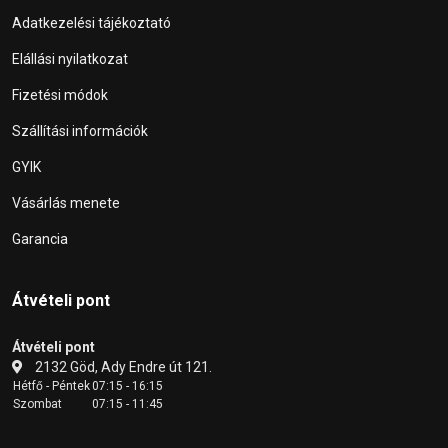
Adatkezelési tájékoztató
Elállási nyilatkozat
Fizetési módok
Szállítási információk
GYIK
Vásárlás menete
Garancia
Átvételi pont
Átvételi pont
2132 Göd, Ady Endre út 121.
Hétfő - Péntek
07:15 - 16:15
Szombat
07:15 - 11:45