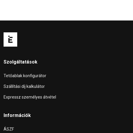
Szolgáltatások
Tetőablak konfigurátor
Szállítási díj kalkulátor
Expressz személyes átvétel
Információk
ÁSZF