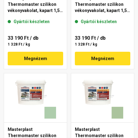
Thermomaster szilikon
Thermomaster szilikon
vékonyvakolat, kapart 1,5
vékonyvakolat, kapart 1,5
mm 45-D 25 kg
mm 42-C 25 kg
Gyártói készleten
Gyártói készleten
33 190 Ft
/ db
33 190 Ft
/ db
1 328 Ft / kg
1 328 Ft / kg
Megnézem
Megnézem
Masterplast
Masterplast
Thermomaster szilikon
Thermomaster szilikon