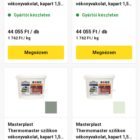
vékonyvakolat, kapart 1,5
vékonyvakolat, kapart 1,5
mm 40-D 25 kg
mm 41-C 25 kg
Gyártói készleten
Gyártói készleten
44 055 Ft
/ db
44 055 Ft
/ db
1 762 Ft / kg
1 762 Ft / kg
Megnézem
Megnézem
Masterplast
Masterplast
Thermomaster szilikon
Thermomaster szilikon
vékonyvakolat, kapart 1,5
vékonyvakolat, kapart 1,5