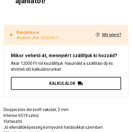
ajánlatot!
Rendelésre
Mit jelent?
Átvehető akár: 2026-08-17
Mikor vehető át, mennyiért szállítjuk ki hozzád?
Akár 12000 Ft-tól kiszállítjuk. Használd a szállítási díj és
átvételi idő kalkulátorunkat.
KALKULÁLOK
Diszperziós dörzsölt vakolat, 2 mm
Intense 6519 színű
Víztaszító
Jó ellenállóképesség környezeti hatásokkal szemben