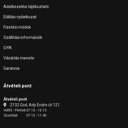
Adatkezelési tájékoztató
Elállási nyilatkozat
Fizetési módok
Szállítási információk
GYIK
Vásárlás menete
Garancia
Átvételi pont
Átvételi pont
2132 Göd, Ady Endre út 121.
Hétfő - Péntek
07:15 - 16:15
Szombat
07:15 - 11:45