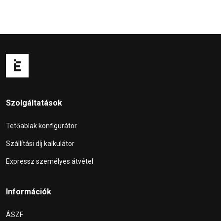
Szolgáltatások
Tetőablak konfigurátor
Szállítási díj kalkulátor
Expressz személyes átvétel
Információk
ÁSZF