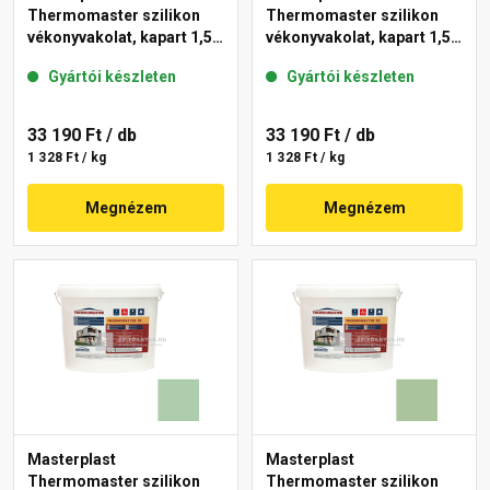
Thermomaster szilikon
Thermomaster szilikon
vékonyvakolat, kapart 1,5
vékonyvakolat, kapart 1,5
mm 45-D 25 kg
mm 42-C 25 kg
Gyártói készleten
Gyártói készleten
33 190 Ft
/ db
33 190 Ft
/ db
1 328 Ft / kg
1 328 Ft / kg
Megnézem
Megnézem
Masterplast
Masterplast
Thermomaster szilikon
Thermomaster szilikon