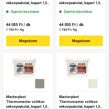
vékonyvakolat, kapart 1,5
vékonyvakolat, kapart 1,5
mm 40-D 25 kg
mm 41-C 25 kg
Gyártói készleten
Gyártói készleten
44 055 Ft
/ db
44 055 Ft
/ db
1 762 Ft / kg
1 762 Ft / kg
Megnézem
Megnézem
Masterplast
Masterplast
Thermomaster szilikon
Thermomaster szilikon
vékonyvakolat, kapart 1,5
vékonyvakolat, kapart 1,5