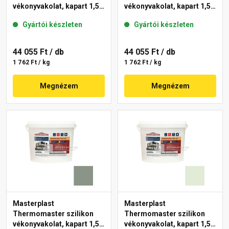
vékonyvakolat, kapart 1,5
vékonyvakolat, kapart 1,5
mm 40-D 25 kg
mm 41-C 25 kg
Gyártói készleten
Gyártói készleten
44 055 Ft
/ db
44 055 Ft
/ db
1 762 Ft / kg
1 762 Ft / kg
Megnézem
Megnézem
Masterplast
Masterplast
Thermomaster szilikon
Thermomaster szilikon
vékonyvakolat, kapart 1,5
vékonyvakolat, kapart 1,5