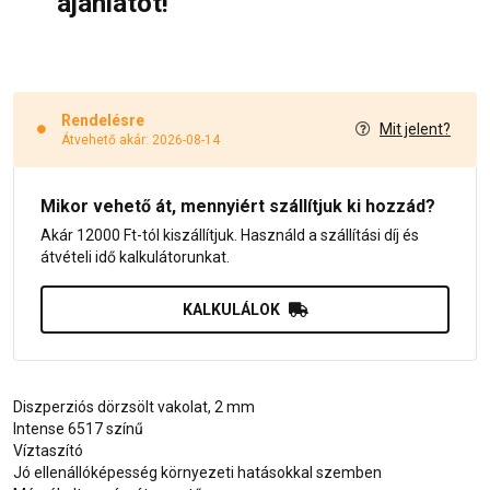
ajánlatot!
Rendelésre
Mit jelent?
Átvehető akár: 2026-08-14
Mikor vehető át, mennyiért szállítjuk ki hozzád?
Akár 12000 Ft-tól kiszállítjuk. Használd a szállítási díj és
átvételi idő kalkulátorunkat.
KALKULÁLOK
Diszperziós dörzsölt vakolat, 2 mm
Intense 6517 színű
Víztaszító
Jó ellenállóképesség környezeti hatásokkal szemben