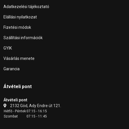
Adatkezelési tájékoztató
Elállási nyilatkozat
Fizetési módok
Szállítási információk
GYIK
Vásárlás menete
Garancia
Átvételi pont
Átvételi pont
2132 Göd, Ady Endre út 121.
Hétfő - Péntek
07:15 - 16:15
Szombat
07:15 - 11:45