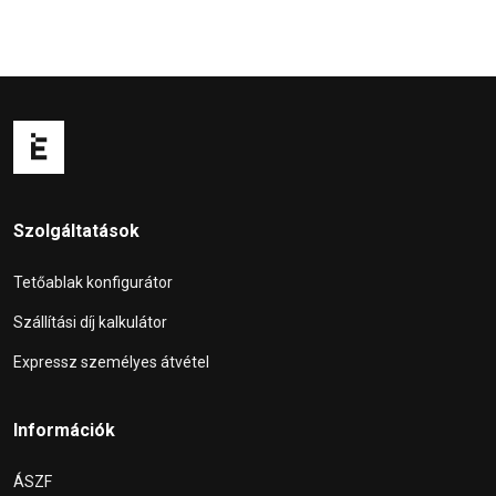
Szolgáltatások
Tetőablak konfigurátor
Szállítási díj kalkulátor
Expressz személyes átvétel
Információk
ÁSZF