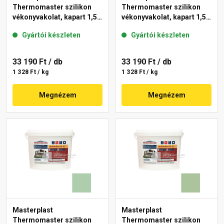
Thermomaster szilikon
Thermomaster szilikon
vékonyvakolat, kapart 1,5
vékonyvakolat, kapart 1,5
mm 45-D 25 kg
mm 42-C 25 kg
Gyártói készleten
Gyártói készleten
33 190 Ft
/ db
33 190 Ft
/ db
1 328 Ft / kg
1 328 Ft / kg
Megnézem
Megnézem
Masterplast
Masterplast
Thermomaster szilikon
Thermomaster szilikon