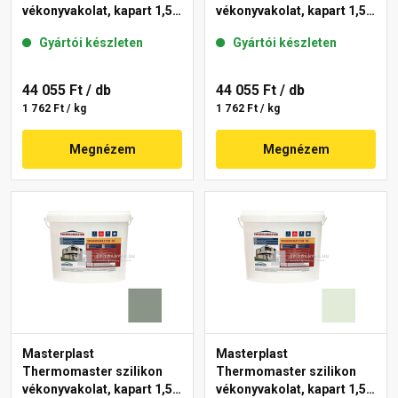
vékonyvakolat, kapart 1,5
vékonyvakolat, kapart 1,5
mm 40-D 25 kg
mm 41-C 25 kg
Gyártói készleten
Gyártói készleten
44 055 Ft
/ db
44 055 Ft
/ db
1 762 Ft / kg
1 762 Ft / kg
Megnézem
Megnézem
Masterplast
Masterplast
Thermomaster szilikon
Thermomaster szilikon
vékonyvakolat, kapart 1,5
vékonyvakolat, kapart 1,5