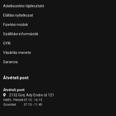
Adatkezelési tájékoztató
Elállási nyilatkozat
Fizetési módok
Szállítási információk
GYIK
Vásárlás menete
Garancia
Átvételi pont
Átvételi pont
2132 Göd, Ady Endre út 121.
Hétfő - Péntek
07:15 - 16:15
Szombat
07:15 - 11:45