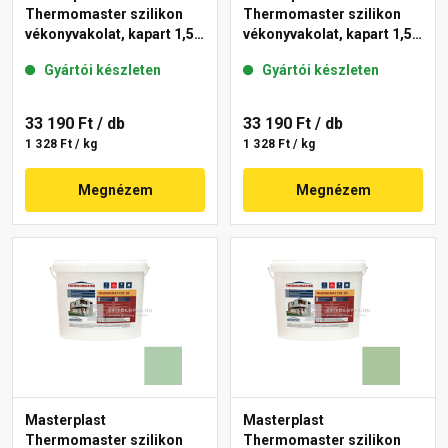
Thermomaster szilikon
Thermomaster szilikon
vékonyvakolat, kapart 1,5
vékonyvakolat, kapart 1,5
mm 45-D 25 kg
mm 42-C 25 kg
Gyártói készleten
Gyártói készleten
33 190 Ft
/ db
33 190 Ft
/ db
1 328 Ft / kg
1 328 Ft / kg
Megnézem
Megnézem
Masterplast
Masterplast
Thermomaster szilikon
Thermomaster szilikon