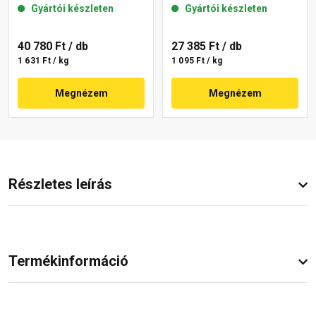
Gyártói készleten
Gyártói készleten
40 780 Ft
/ db
27 385 Ft
/ db
1 631 Ft / kg
1 095 Ft / kg
Megnézem
Megnézem
Részletes leírás
Termékinformáció