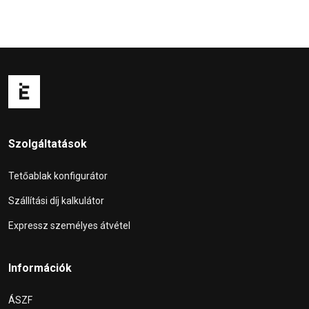
Szolgáltatások
Tetőablak konfigurátor
Szállítási díj kalkulátor
Expressz személyes átvétel
Információk
ÁSZF