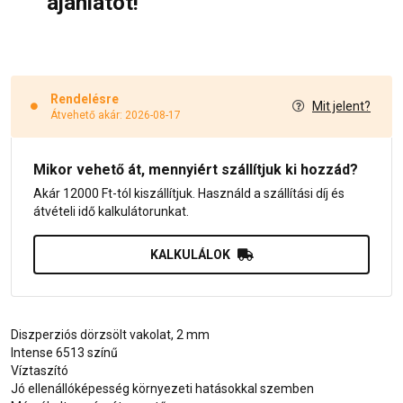
ajánlatot!
Rendelésre
Mit jelent?
Átvehető akár: 2026-08-17
Mikor vehető át, mennyiért szállítjuk ki hozzád?
Akár 12000 Ft-tól kiszállítjuk. Használd a szállítási díj és
átvételi idő kalkulátorunkat.
KALKULÁLOK
Diszperziós dörzsölt vakolat, 2 mm
Intense 6513 színű
Víztaszító
Jó ellenállóképesség környezeti hatásokkal szemben