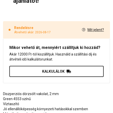
ajánlatot!
Rendelésre
Mit jelent?
Átvehető akár: 2026-08-17
Mikor vehető át, mennyiért szállítjuk ki hozzád?
Akár 12000 Ft-tól kiszállítjuk. Használd a szállítási díj és
átvételi idő kalkulátorunkat.
KALKULÁLOK
Diszperziós dörzsölt vakolat, 2 mm
Green 4553 színű
Víztaszító
Jó ellenállóképesség környezeti hatásokkal szemben