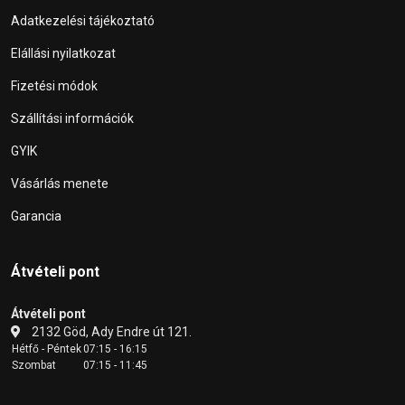
Adatkezelési tájékoztató
Elállási nyilatkozat
Fizetési módok
Szállítási információk
GYIK
Vásárlás menete
Garancia
Átvételi pont
Átvételi pont
2132 Göd, Ady Endre út 121.
Hétfő - Péntek
07:15 - 16:15
Szombat
07:15 - 11:45