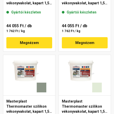
vékonyvakolat, kapart 1,5
vékonyvakolat, kapart 1,5
mm 40-D 25 kg
mm 41-C 25 kg
Gyártói készleten
Gyártói készleten
44 055 Ft
/ db
44 055 Ft
/ db
1 762 Ft / kg
1 762 Ft / kg
Megnézem
Megnézem
Masterplast
Masterplast
Thermomaster szilikon
Thermomaster szilikon
vékonyvakolat, kapart 1,5
vékonyvakolat, kapart 1,5