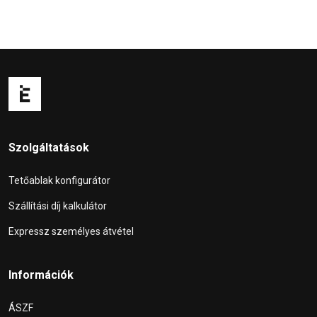
Szolgáltatások
Tetőablak konfigurátor
Szállítási díj kalkulátor
Expressz személyes átvétel
Információk
ÁSZF