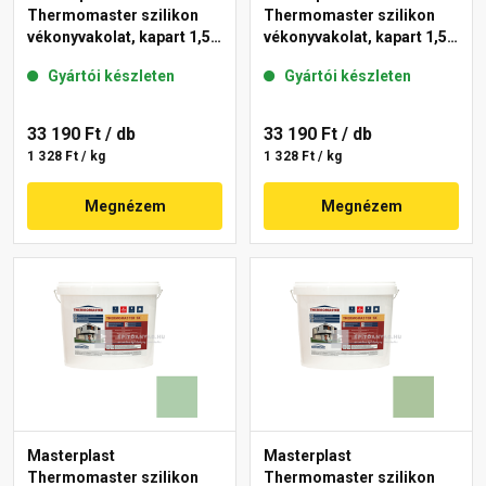
Thermomaster szilikon
Thermomaster szilikon
vékonyvakolat, kapart 1,5
vékonyvakolat, kapart 1,5
mm 45-D 25 kg
mm 42-C 25 kg
Gyártói készleten
Gyártói készleten
33 190 Ft
/ db
33 190 Ft
/ db
1 328 Ft / kg
1 328 Ft / kg
Megnézem
Megnézem
Masterplast
Masterplast
Thermomaster szilikon
Thermomaster szilikon