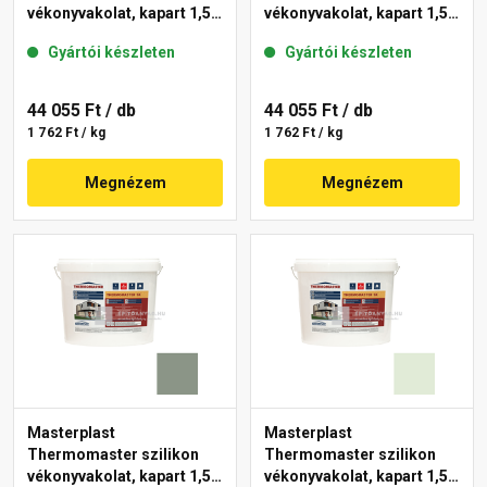
vékonyvakolat, kapart 1,5
vékonyvakolat, kapart 1,5
mm 40-D 25 kg
mm 41-C 25 kg
Gyártói készleten
Gyártói készleten
44 055 Ft
/ db
44 055 Ft
/ db
1 762 Ft / kg
1 762 Ft / kg
Megnézem
Megnézem
Masterplast
Masterplast
Thermomaster szilikon
Thermomaster szilikon
vékonyvakolat, kapart 1,5
vékonyvakolat, kapart 1,5