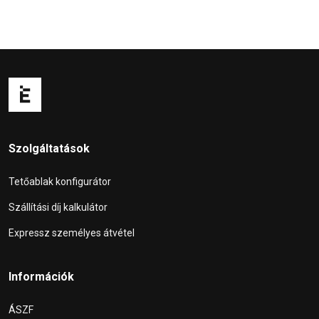
Szolgáltatások
Tetőablak konfigurátor
Szállítási díj kalkulátor
Expressz személyes átvétel
Információk
ÁSZF