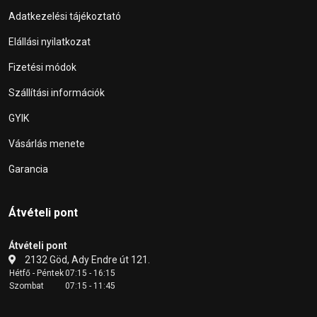
Adatkezelési tájékoztató
Elállási nyilatkozat
Fizetési módok
Szállítási információk
GYIK
Vásárlás menete
Garancia
Átvételi pont
Átvételi pont
2132 Göd, Ady Endre út 121.
Hétfő - Péntek
07:15 - 16:15
Szombat
07:15 - 11:45