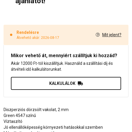
ajánlatot!
Rendelésre
Mit jelent?
Átvehető akár: 2026-08-17
Mikor vehető át, mennyiért szállítjuk ki hozzád?
Akár 12000 Ft-tól kiszállítjuk. Használd a szállítási díj és
átvételi idő kalkulátorunkat.
KALKULÁLOK
Diszperziós dörzsölt vakolat, 2 mm
Green 4547 színű
Víztaszító
Jó ellenállóképesség környezeti hatásokkal szemben