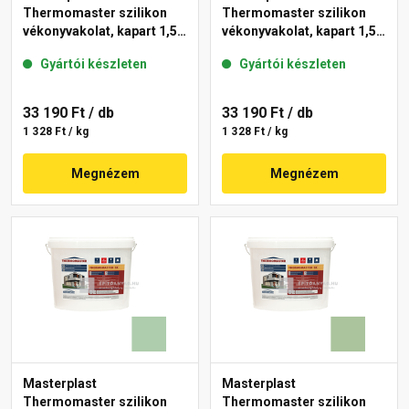
Thermomaster szilikon
Thermomaster szilikon
vékonyvakolat, kapart 1,5
vékonyvakolat, kapart 1,5
mm 45-D 25 kg
mm 42-C 25 kg
Gyártói készleten
Gyártói készleten
33 190 Ft
/ db
33 190 Ft
/ db
1 328 Ft / kg
1 328 Ft / kg
Megnézem
Megnézem
Masterplast
Masterplast
Thermomaster szilikon
Thermomaster szilikon