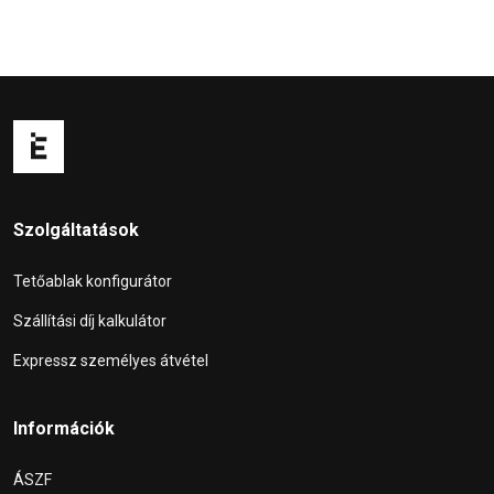
Szolgáltatások
Tetőablak konfigurátor
Szállítási díj kalkulátor
Expressz személyes átvétel
Információk
ÁSZF