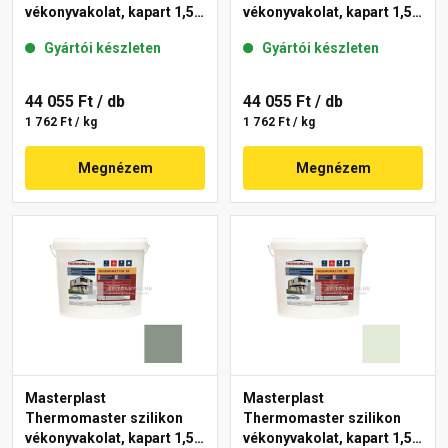
vékonyvakolat, kapart 1,5
vékonyvakolat, kapart 1,5
mm 40-D 25 kg
mm 41-C 25 kg
Gyártói készleten
Gyártói készleten
44 055 Ft
/ db
44 055 Ft
/ db
1 762 Ft / kg
1 762 Ft / kg
Megnézem
Megnézem
Masterplast
Masterplast
Thermomaster szilikon
Thermomaster szilikon
vékonyvakolat, kapart 1,5
vékonyvakolat, kapart 1,5