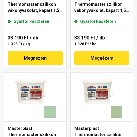
Thermomaster szilikon
Thermomaster szilikon
vékonyvakolat, kapart 1,5
vékonyvakolat, kapart 1,5
mm 45-D 25 kg
mm 42-C 25 kg
Gyártói készleten
Gyártói készleten
33 190 Ft
/ db
33 190 Ft
/ db
1 328 Ft / kg
1 328 Ft / kg
Megnézem
Megnézem
Masterplast
Masterplast
Thermomaster szilikon
Thermomaster szilikon