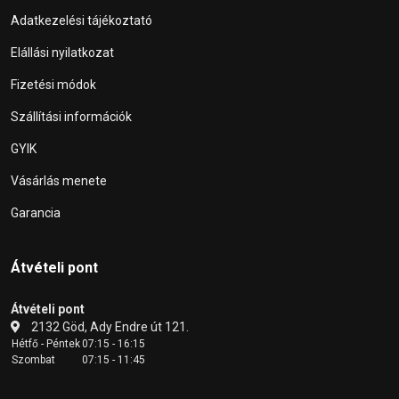
Adatkezelési tájékoztató
Elállási nyilatkozat
Fizetési módok
Szállítási információk
GYIK
Vásárlás menete
Garancia
Átvételi pont
Átvételi pont
2132 Göd, Ady Endre út 121.
Hétfő - Péntek
07:15 - 16:15
Szombat
07:15 - 11:45