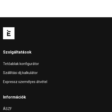
Szolgáltatások
Tetőablak konfigurátor
Szállítási díj kalkulátor
Expressz személyes átvétel
Információk
ÁSZF