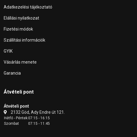
Adatkezelési tájékoztató
Elállási nyilatkozat
Fizetési módok
Szállítási információk
GYIK
Vásárlás menete
Garancia
Átvételi pont
Átvételi pont
2132 Göd, Ady Endre út 121.
Hétfő - Péntek
07:15 - 16:15
Szombat
07:15 - 11:45