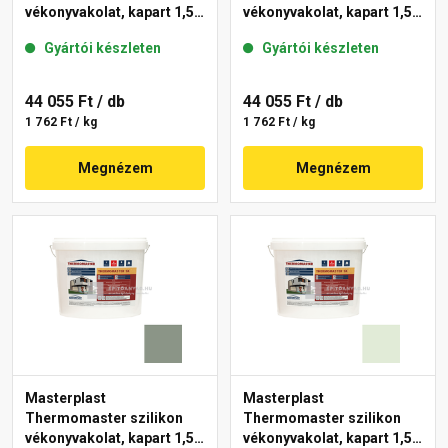
vékonyvakolat, kapart 1,5
vékonyvakolat, kapart 1,5
mm 40-D 25 kg
mm 41-C 25 kg
Gyártói készleten
Gyártói készleten
44 055 Ft
/ db
44 055 Ft
/ db
1 762 Ft / kg
1 762 Ft / kg
Megnézem
Megnézem
Masterplast
Masterplast
Thermomaster szilikon
Thermomaster szilikon
vékonyvakolat, kapart 1,5
vékonyvakolat, kapart 1,5