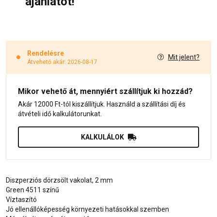
ajánlatot!
Rendelésre
Mit jelent?
Átvehető akár: 2026-08-17
Mikor vehető át, mennyiért szállítjuk ki hozzád?
Akár 12000 Ft-tól kiszállítjuk. Használd a szállítási díj és
átvételi idő kalkulátorunkat.
KALKULÁLOK
Diszperziós dörzsölt vakolat, 2 mm
Green 4511 színű
Víztaszító
Jó ellenállóképesség környezeti hatásokkal szemben