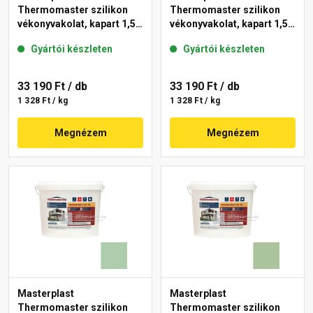
Thermomaster szilikon
Thermomaster szilikon
vékonyvakolat, kapart 1,5
vékonyvakolat, kapart 1,5
mm 45-D 25 kg
mm 42-C 25 kg
Gyártói készleten
Gyártói készleten
33 190 Ft
/ db
33 190 Ft
/ db
1 328 Ft / kg
1 328 Ft / kg
Megnézem
Megnézem
Masterplast
Masterplast
Thermomaster szilikon
Thermomaster szilikon