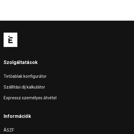
Szolgáltatások
Tetőablak konfigurátor
Szállítási díj kalkulátor
Expressz személyes átvétel
Információk
ÁSZF