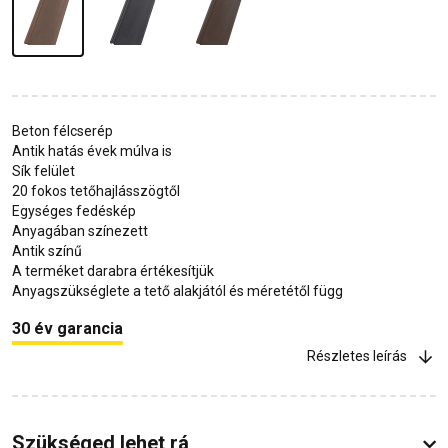
Beton félcserép
Antik hatás évek múlva is
Sík felület
20 fokos tetőhajlásszögtől
Egységes fedéskép
Anyagában színezett
Antik színű
A terméket darabra értékesítjük
Anyagszükséglete a tető alakjától és méretétől függ
30 év garancia
Részletes leírás
Szükséged lehet rá