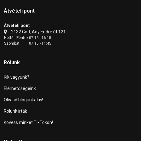
Átvételi pont
Átvételi pont
2132 Göd, Ady Endre út 121.
Hétfő - Péntek
07:15 - 16:15
Szombat
07:15 - 11:45
Rólunk
Kik vagyunk?
Elérhetőségeink
Olvasd blogunkat is!
Rólunk írták
Kövess minket TikTokon!