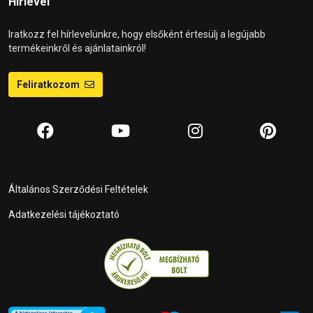
Hírlevél
Iratkozz fel hírlevelünkre, hogy elsőként értesülj a legújabb
termékeinkről és ajánlatainkról!
Feliratkozom
Általános Szerződési Feltételek
Adatkezelési tájékoztató