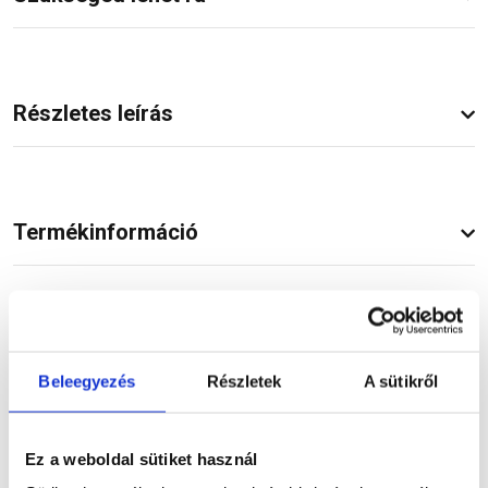
Részletes leírás
Termékinformáció
Dokumentumok
(1)
Beleegyezés
Részletek
A sütikről
Ez a weboldal sütiket használ
Vásárlói vélemények