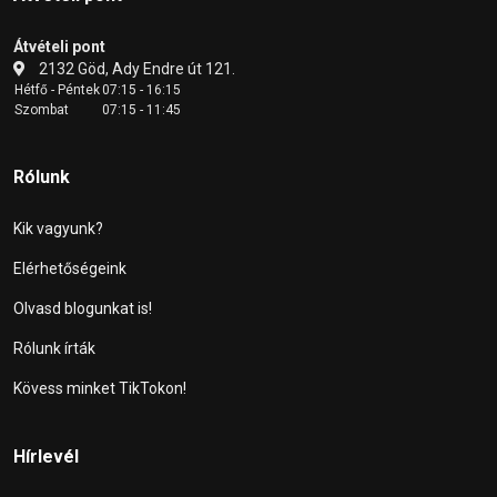
Átvételi pont
2132 Göd, Ady Endre út 121.
Hétfő - Péntek
07:15 - 16:15
Szombat
07:15 - 11:45
Rólunk
Kik vagyunk?
Elérhetőségeink
Olvasd blogunkat is!
Rólunk írták
Kövess minket TikTokon!
Hírlevél