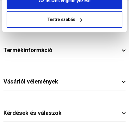
Az összes engedélyezése
Részletes leírás
Testre szabás
Termékinformáció
Vásárlói vélemények
Kérdések és válaszok