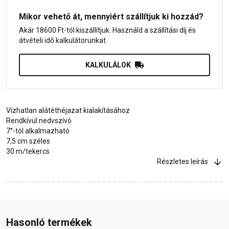
Mikor vehető át, mennyiért szállítjuk ki hozzád?
Akár 18600 Ft-tól kiszállítjuk. Használd a szállítási díj és
átvételi idő kalkulátorunkat.
KALKULÁLOK
Vízhatlan alátéthéjazat kialakításához
Rendkívül nedvszívó
7°-tól alkalmazható
7,5 cm széles
30 m/tekercs
Részletes leírás
Hasonló termékek