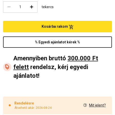
tekercs
Kosárba rakom
% Egyedi ajánlatot kérek %
Amennyiben bruttó
300.000 Ft
felett
rendelsz, kérj egyedi
ajánlatot!
Rendelésre
Mit jelent?
Átvehető akár: 2026-08-24