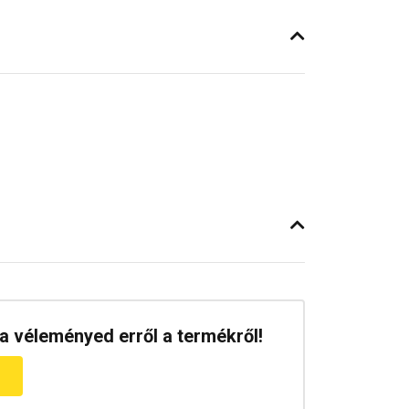
a véleményed erről a termékről!
m