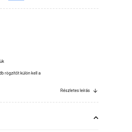
jük
 rögzítőt külön kell a
Részletes leírás