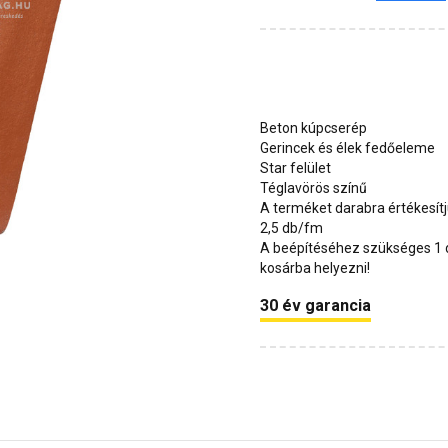
Beton kúpcserép
Gerincek és élek fedőeleme
Star felület
Téglavörös színű
A terméket darabra értékesít
2,5 db/fm
A beépítéséhez szükséges 1 db
kosárba helyezni!
30 év garancia