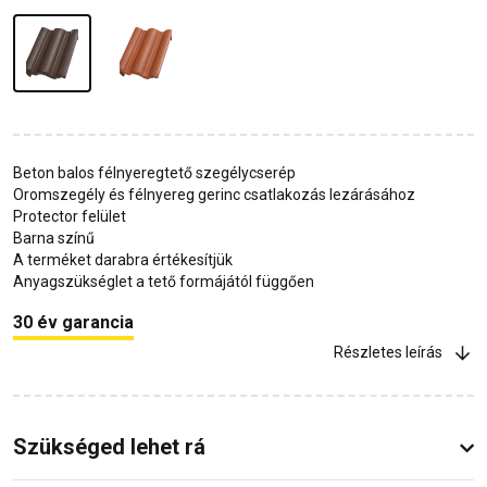
Beton balos félnyeregtető szegélycserép
Oromszegély és félnyereg gerinc csatlakozás lezárásához
Protector felület
Barna színű
A terméket darabra értékesítjük
Anyagszükséglet a tető formájától függően
30 év garancia
Részletes leírás
Szükséged lehet rá