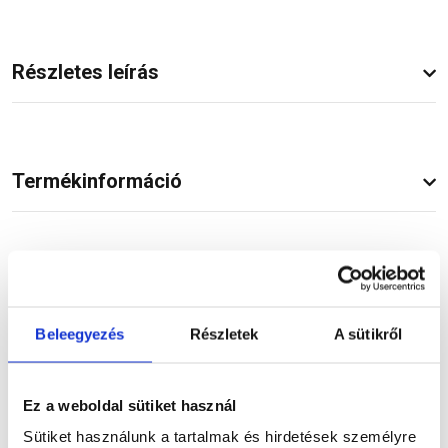
Részletes leírás
Termékinformáció
Dokumentumok
(1)
Beleegyezés
Részletek
A sütikről
Vásárlói vélemények
Ez a weboldal sütiket használ
Sütiket használunk a tartalmak és hirdetések személyre