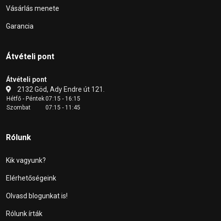
Vásárlás menete
Garancia
Átvételi pont
Átvételi pont
2132 Göd, Ady Endre út 121.
Hétfő - Péntek
07:15 - 16:15
Szombat
07:15 - 11:45
Rólunk
Kik vagyunk?
Elérhetőségeink
Olvasd blogunkat is!
Rólunk írták