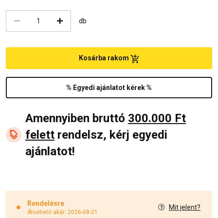
db
Kosárba rakom
% Egyedi ajánlatot kérek %
Amennyiben bruttó
300.000 Ft
felett
rendelsz, kérj egyedi
ajánlatot!
Rendelésre
Mit jelent?
Átvehető akár: 2026-08-21