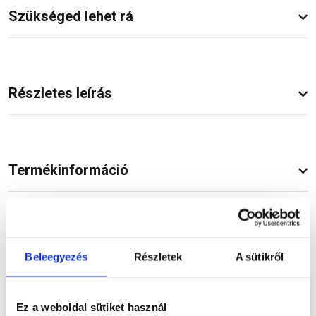
Szükséged lehet rá
Részletes leírás
Termékinformáció
Dokumentumok
(1)
Beleegyezés
Részletek
A sütikről
Ez a weboldal sütiket használ