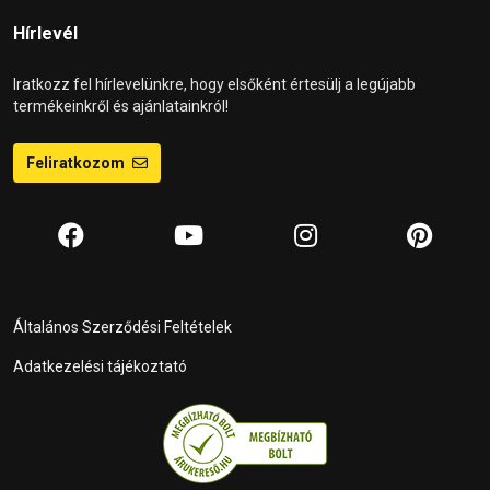
Hírlevél
Iratkozz fel hírlevelünkre, hogy elsőként értesülj a legújabb
termékeinkről és ajánlatainkról!
Feliratkozom
Általános Szerződési Feltételek
Adatkezelési tájékoztató