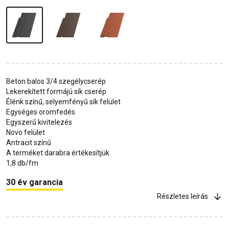
Beton balos 3/4 szegélycserép
Lekerekített formájú sík cserép
Élénk színű, selyemfényű sík felület
Egységes oromfedés
Egyszerű kivitelezés
Novo felület
Antracit színű
A terméket darabra értékesítjük
1,8 db/fm
30 év garancia
Részletes leírás