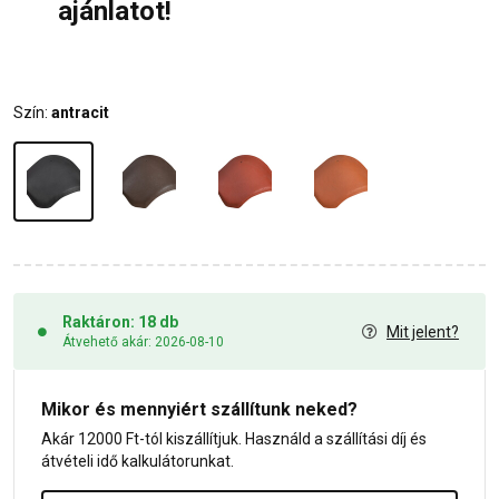
ajánlatot!
Szín:
antracit
Raktáron: 18 db
Mit jelent?
Átvehető akár: 2026-08-10
Mikor és mennyiért szállítunk neked?
Akár 12000 Ft-tól kiszállítjuk. Használd a szállítási díj és
átvételi idő kalkulátorunkat.