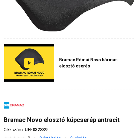
Bramac Római Novo hármas
elosztó cserép
Bramac Novo elosztó kúpcserép antracit
Cikkszám:
UH-032839