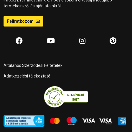
Iratkozz fel hírlevelünkre, hogy elsőként értesülj a legújabb
termékeinkről és ajánlatainkról!
Feliratkozom
Általános Szerződési Feltételek
Adatkezelési tájékoztató