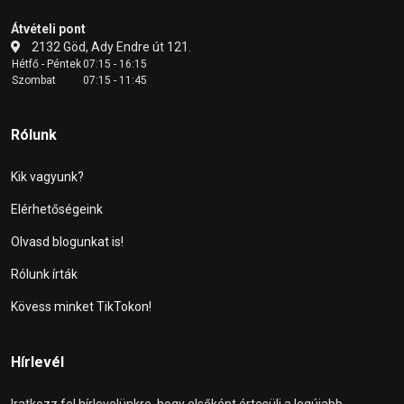
Átvételi pont
2132 Göd, Ady Endre út 121.
Hétfő - Péntek
07:15 - 16:15
Szombat
07:15 - 11:45
Rólunk
Kik vagyunk?
Elérhetőségeink
Olvasd blogunkat is!
Rólunk írták
Kövess minket TikTokon!
Hírlevél