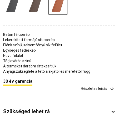
Beton félcserép
Lekerekített formájú sík cserép
Élénk színű, selyemfényű sík felület
Egységes fedéskép
Novo felület
Téglavörös színű
A terméket darabra értékesítjük
Anyagszükséglete a tető alakjától és méretétől függ
30 év garancia
Részletes leírás
Szükséged lehet rá