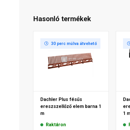
Hasonló termékek
30 perc múlva átvehető
Dachler Plus fésűs
Dac
ereszszellőző elem barna 1
er
m
1 
Raktáron