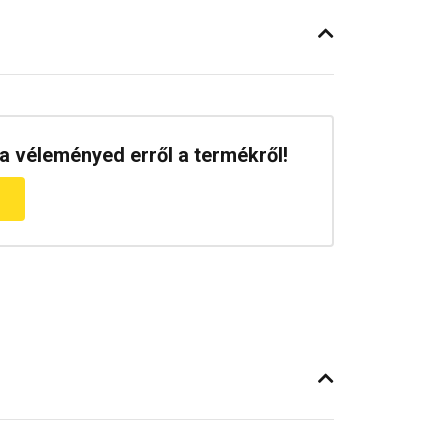
a véleményed erről a termékről!
m