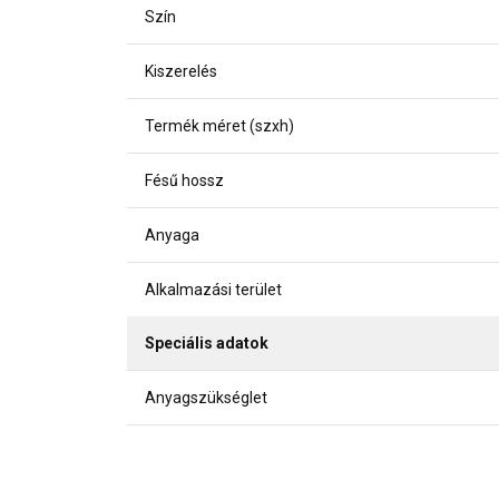
Szín
Kiszerelés
Termék méret (szxh)
Fésű hossz
Anyaga
Alkalmazási terület
Speciális adatok
Anyagszükséglet