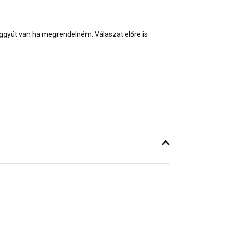
eggyüt van ha megrendelném. Válaszat előre is