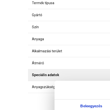
Termék típusa
Gyártó
Szín
Anyaga
Alkalmazási terület
Átmérő
Speciális adatok
Anyagszükséglet
Beleegyezés