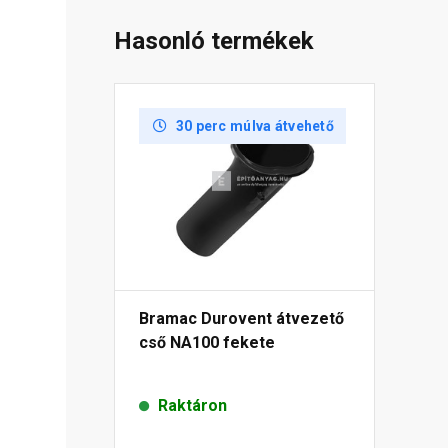
Hasonló termékek
30 perc múlva átvehető
Bramac Durovent átvezető
cső NA100 fekete
Raktáron