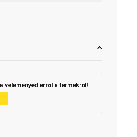
a véleményed erről a termékről!
m