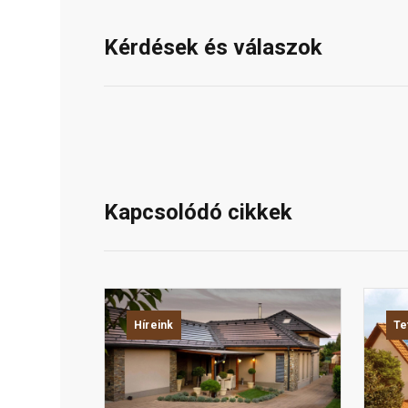
Kérdések és válaszok
Kapcsolódó cikkek
Híreink
Te