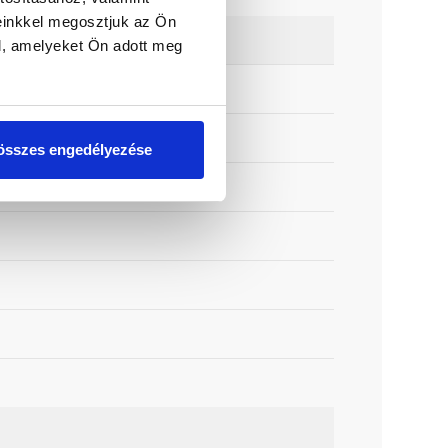
einkkel megosztjuk az Ön
l, amelyeket Ön adott meg
összes engedélyezése