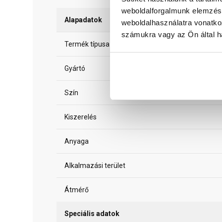
weboldalforgalmunk elemzésé
Alapadatok
weboldalhasználatra vonatko
számukra vagy az Ön által ha
Termék típusa
Gyártó
Szín
Kiszerelés
Anyaga
Alkalmazási terület
Átmérő
Speciális adatok