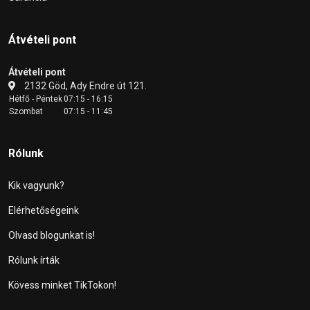
Átvételi pont
Átvételi pont
2132 Göd, Ady Endre út 121.
Hétfő - Péntek
07:15 - 16:15
Szombat
07:15 - 11:45
Rólunk
Kik vagyunk?
Elérhetőségeink
Olvasd blogunkat is!
Rólunk írták
Kövess minket TikTokon!