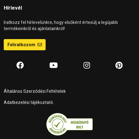
Hírlevél
Iratkozz fel hírlevelünkre, hogy elsőként értesülj a legújabb
termékeinkről és ajánlatainkról!
Feliratkozom
Általános Szerződési Feltételek
Adatkezelési tájékoztató