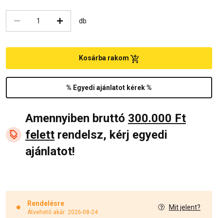
db
Kosárba rakom
% Egyedi ajánlatot kérek %
Amennyiben bruttó
300.000 Ft
felett
rendelsz, kérj egyedi
ajánlatot!
Rendelésre
Mit jelent?
Átvehető akár: 2026-08-24