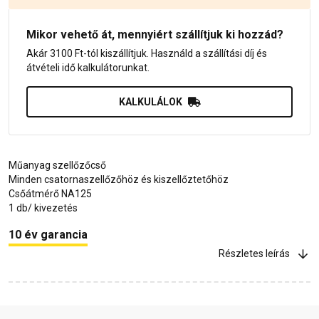
Mikor vehető át, mennyiért szállítjuk ki hozzád?
Akár 3100 Ft-tól kiszállítjuk. Használd a szállítási díj és
átvételi idő kalkulátorunkat.
KALKULÁLOK
Műanyag szellőzőcső
Minden csatornaszellőzőhöz és kiszellőztetőhöz
Csőátmérő NA125
1 db/ kivezetés
10 év garancia
Részletes leírás