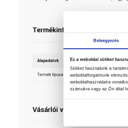
Termékinformáció
Beleegyezés
Ez a weboldal sütiket haszn
Alapadatok
Sütiket használunk a tartal
Termék típusa
weboldalforgalmunk elemzésé
weboldalhasználatra vonatko
számukra vagy az Ön által ha
Vásárlói vélemények