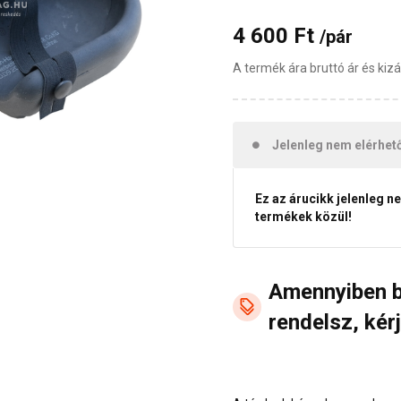
4 600 Ft
/pár
A termék ára bruttó ár és ki
Jelenleg nem elérhet
Ez az árucikk jelenleg n
termékek közül!
Amennyiben 
rendelsz, kérj