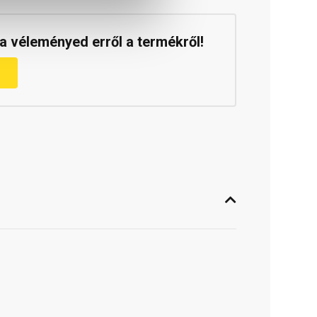
a véleményed erről a termékről!
m