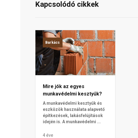
Kapcsolódó cikkek
Barkács
Mire jók az egyes
munkavédelmi kesztyűk?
A munkavédelmi kesztyűk és
eszközök használata alapvető
építkezések, lakásfelújítások
idején is. A munkavédelmi ...
4 éve