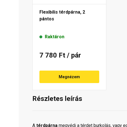
Flexibilis térdpárna, 2
pántos
Raktáron
7 780 Ft
/ pár
Megnézem
Részletes leírás
A
térdpárna
megvédi a térdet burkolás, vagy 