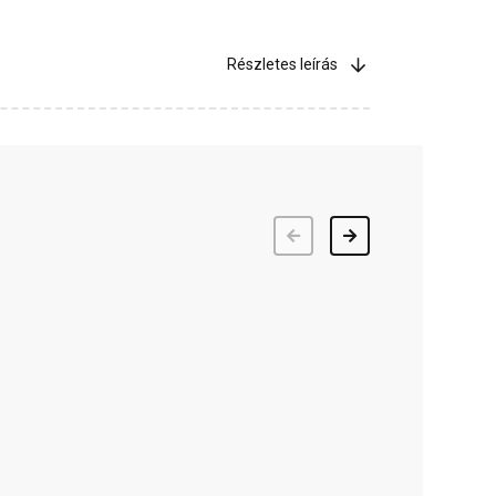
Részletes leírás
Előző
Következő