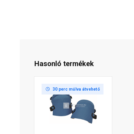
Hasonló termékek
30 perc múlva átvehető