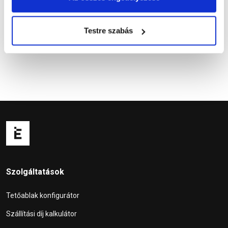
Kapcsolódó cikkek
Testre szabás
Szolgáltatások
Tetőablak konfigurátor
Szállítási díj kalkulátor