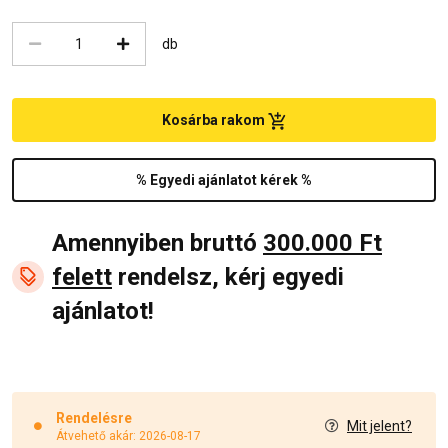
db
Kosárba rakom
% Egyedi ajánlatot kérek %
Amennyiben bruttó
300.000 Ft
felett
rendelsz, kérj egyedi
ajánlatot!
Rendelésre
Mit jelent?
Átvehető akár: 2026-08-17